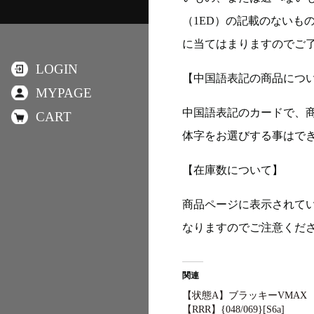
（1ED）の記載のないも
に当てはまりますのでご
LOGIN
【中国語表記の商品につ
MYPAGE
中国語表記のカードで、
CART
体字をお選びする事はで
【在庫数について】
商品ページに表示されて
なりますのでご注意くだ
関連
【状態A】ブラッキーVMAX
【RRR】{048/069}[S6a]