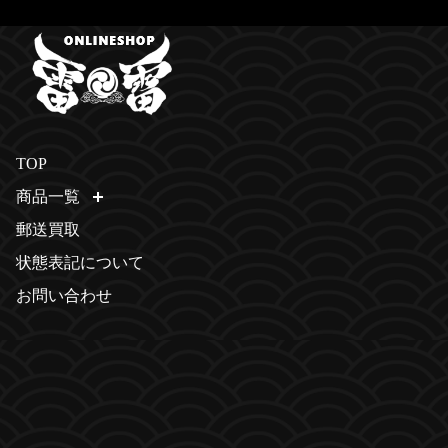
TOP
商品一覧
開く
郵送買取
状態表記について
お問い合わせ