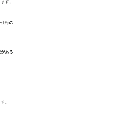
ります。
ー仕様の
載がある
ます。