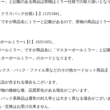
ラー」と記載のある商品は実物はミラー仕様での取り扱いとな
ラスパック仕様)【-】{125/184}_
ドですが商品名にミラーと記載があるので、実物の商品はミラ
ルミラー)【C】{025/165}_
ボールミラー」ですが商品名に「マスターボールミラー」と記
スターボールミラー」のカードとなります。
ックス・パック・ファイル系などのその他カードセット商品)】
取品が含まれる場合もございます。
容物の微細な傷、品質変化がある場合がございます。
、パック系商品は通常の封入率とは大きく異なる場合がござい
品・交換はお受け出来ません。