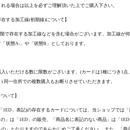
される場合は以上を必ずご理解頂いた上でご購入下さい。
在する加工線(初期線)について】
段階で存在する加工線などを含む場合がございます。加工線が
「状態A-」や「状態B」としております。
入いただける数に限数がございます。(カードは1種につき1点
。) 同一住所での複数購入もお断りさせていただきます。
について】
ョン(以下「1ED」表記)の存在するカードについては、当ショップでは
もの」は「1ED」の販売、「商品名に表記のない商品」は「1E
もの」となりますのであらかじめご了承ください。 また、「商