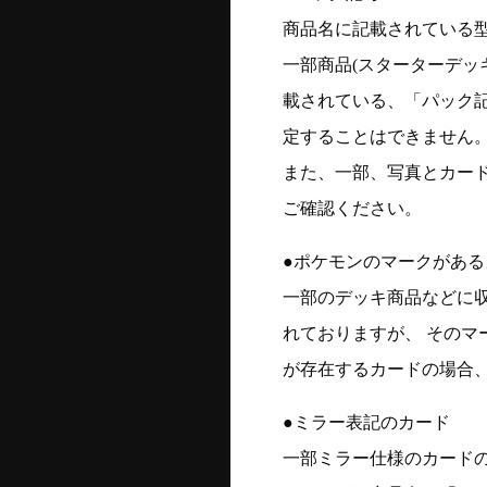
商品名に記載されている
一部商品(スターターデッ
載されている、「パック
定することはできません
また、一部、写真とカー
ご確認ください。
●ポケモンのマークがある
一部のデッキ商品などに
れておりますが、 そのマ
が存在するカードの場合、
●ミラー表記のカード
一部ミラー仕様のカード