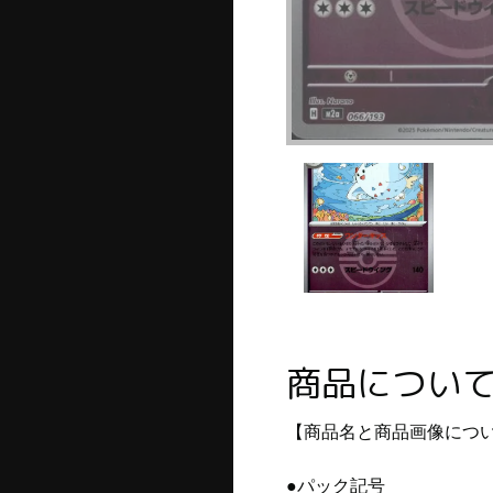
商品につい
【商品名と商品画像につ
●パック記号