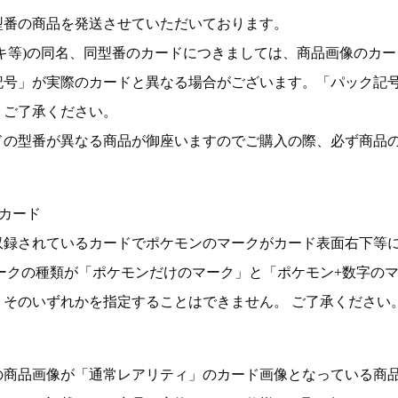
型番の商品を発送させていただいております。
キ等)の同名、同型番のカードにつきましては、商品画像のカー
記号」が実際のカードと異なる場合がございます。「パック記
。ご了承ください。
ドの型番が異なる商品が御座いますのでご購入の際、必ず商品
カード
収録されているカードでポケモンのマークがカード表面右下等
ークの種類が「ポケモンだけのマーク」と「ポケモン+数字の
そのいずれかを指定することはできません。 ご了承ください
の商品画像が「通常レアリティ」のカード画像となっている商