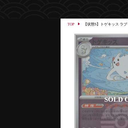
TOP
【状態S】トゲキッス ラブラブ