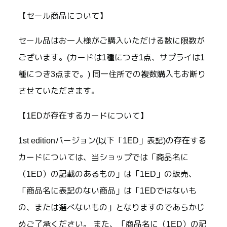
【セール商品について】
セール品はお一人様がご購入いただける数に限数が
ございます。(カードは1種につき1点、サプライは1
種につき3点まで。) 同一住所での複数購入もお断り
させていただきます。
【1EDが存在するカードについて】
1st editionバージョン(以下「1ED」表記)の存在する
カードについては、当ショップでは「商品名に
（1ED）の記載のあるもの」は「1ED」の販売、
「商品名に表記のない商品」は「1EDではないも
の、または選べないもの」となりますのであらかじ
めご了承ください。 また、「商品名に（1ED）の記