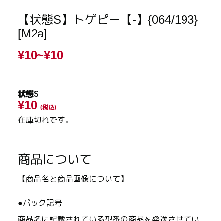
【状態S】トゲピー【-】{064/193}
[M2a]
¥10~
¥10
状態S
¥10
(税込)
在庫切れです。
商品について
【商品名と商品画像について】
●パック記号
商品名に記載されている型番の商品を発送させてい