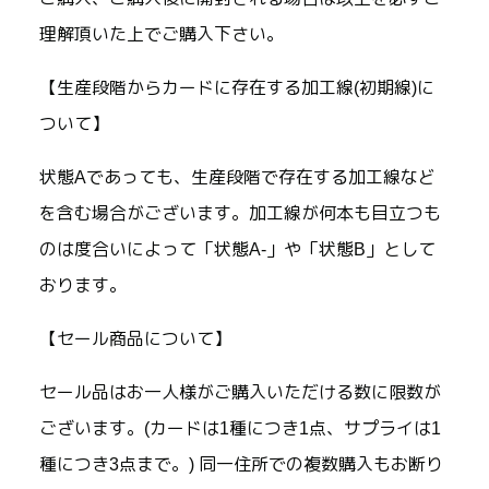
理解頂いた上でご購入下さい。
【生産段階からカードに存在する加工線(初期線)に
ついて】
状態Aであっても、生産段階で存在する加工線など
を含む場合がございます。加工線が何本も目立つも
のは度合いによって「状態A-」や「状態B」として
おります。
【セール商品について】
セール品はお一人様がご購入いただける数に限数が
ございます。(カードは1種につき1点、サプライは1
種につき3点まで。) 同一住所での複数購入もお断り