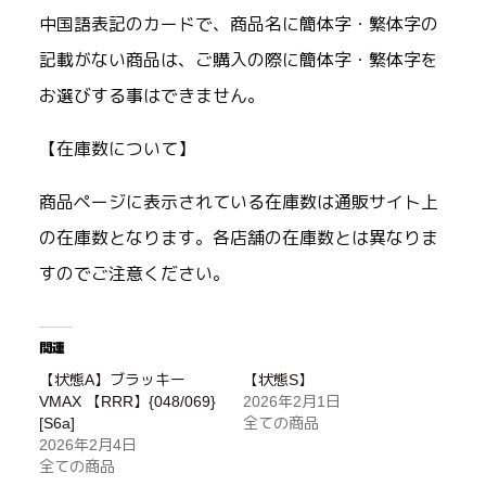
中国語表記のカードで、商品名に簡体字・繁体字の
記載がない商品は、ご購入の際に簡体字・繁体字を
お選びする事はできません。
【在庫数について】
商品ページに表示されている在庫数は通販サイト上
の在庫数となります。各店舗の在庫数とは異なりま
すのでご注意ください。
関連
【状態A】ブラッキー
【状態S】
VMAX 【RRR】{048/069}
2026年2月1日
[S6a]
全ての商品
2026年2月4日
全ての商品