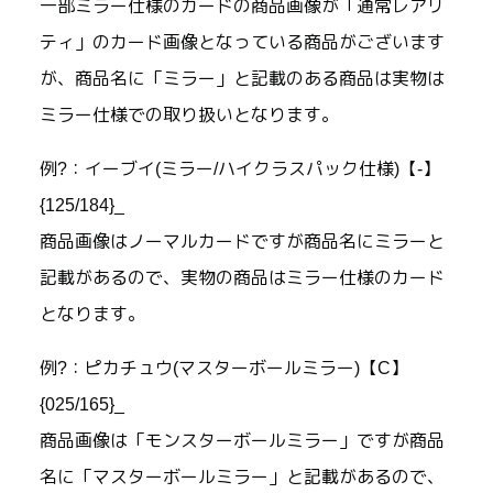
一部ミラー仕様のカードの商品画像が「通常レアリ
ティ」のカード画像となっている商品がございます
が、商品名に「ミラー」と記載のある商品は実物は
ミラー仕様での取り扱いとなります。
例?：イーブイ(ミラー/ハイクラスパック仕様)【-】
{125/184}_
商品画像はノーマルカードですが商品名にミラーと
記載があるので、実物の商品はミラー仕様のカード
となります。
例?：ピカチュウ(マスターボールミラー)【C】
{025/165}_
商品画像は「モンスターボールミラー」ですが商品
名に「マスターボールミラー」と記載があるので、