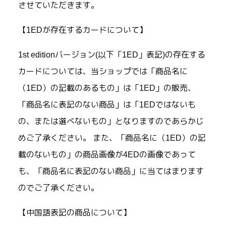
させていただきます。
【1EDが存在するカードについて】
1st editionバージョン(以下「1ED」表記)の存在する
カードについては、当ショップでは「商品名に
（1ED）の記載のあるもの」は「1ED」の販売、
「商品名に表記のない商品」は「1EDではないも
の、または選べないもの」となりますのであらかじ
めご了承ください。 また、「商品名に（1ED）の記
載のないもの」の商品画像が4EDの画像であって
も、「商品名に表記のない商品」に当てはまります
のでご了承ください。
【中国語表記の商品について】