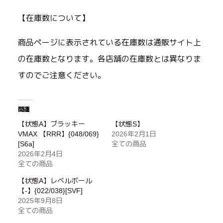
【在庫数について】
商品ページに表示されている在庫数は通販サイト上
の在庫数となります。各店舗の在庫数とは異なりま
すのでご注意ください。
関連
【状態A】ブラッキー
【状態S】
VMAX 【RRR】{048/069}
2026年2月1日
[S6a]
全ての商品
2026年2月4日
全ての商品
【状態A】レベルボール
【-】{022/038}[SVF]
2025年9月8日
全ての商品