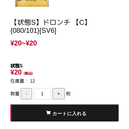
【状態S】ドロンチ 【C】
{080/101}[SV6]
¥20~
¥20
状態S
¥20
(税込)
在庫量：
12
数量
枚