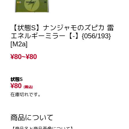
【状態S】ナンジャモのズピカ 雷
エネルギーミラー【-】{056/193}
[M2a]
¥80~
¥80
状態S
¥80
(税込)
在庫切れです。
商品について
【商品名と商品画像について】