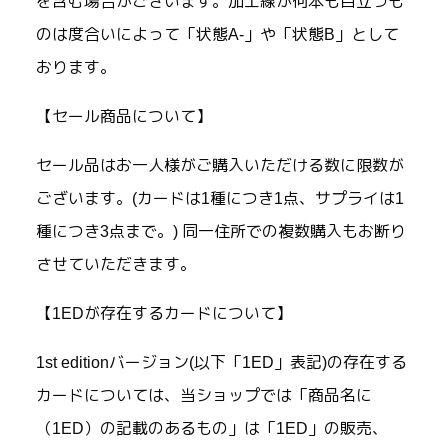
を含む場合がございます。加工線が何本も目立つも
のは度合いによって「状態A-」や「状態B」として
おります。
【セール商品について】
セール品はお一人様がご購入いただける数に限数が
ございます。(カードは1種につき1点、サプライは1
種につき3点まで。) 同一住所での複数購入もお断り
させていただきます。
【1EDが存在するカードについて】
1st editionバージョン(以下「1ED」表記)の存在する
カードについては、当ショップでは「商品名に
（1ED）の記載のあるもの」は「1ED」の販売、