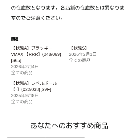
の在庫数となります。各店舗の在庫数とは異なりま
すのでご注意ください。
関連
【状態A】ブラッキー
【状態S】
VMAX 【RRR】{048/069}
2026年2月1日
[S6a]
全ての商品
2026年2月4日
全ての商品
【状態A】レベルボール
【-】{022/038}[SVF]
2025年9月8日
全ての商品
あなたへのおすすめ商品