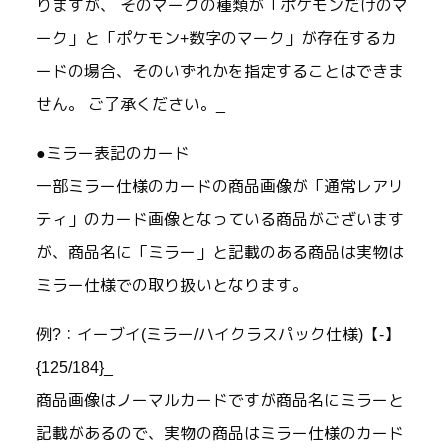
りますが、 そのマークの種類が「ポケモンだけのマ
ーク」と「ポケモン+数字のマーク」が存在するカ
ードの場合、そのいずれかを指定することはできま
せん。 ご了承ください。_
●ミラー表記のカード
一部ミラー仕様のカードの商品画像が「通常レアリ
ティ」のカード画像となっている商品がございます
が、商品名に「ミラー」と記載のある商品は実物は
ミラー仕様での取り扱いとなります。
例?：イーブイ(ミラー/ハイクラスパック仕様)【-】
{125/184}_
商品画像はノーマルカードですが商品名にミラーと
記載があるので、実物の商品はミラー仕様のカード