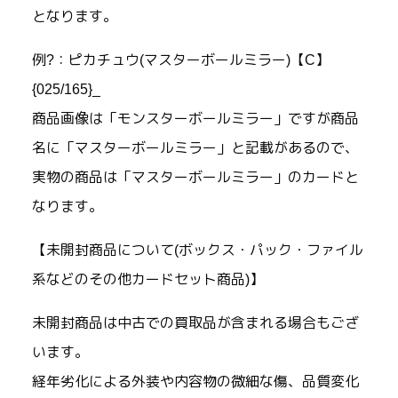
となります。
例?：ピカチュウ(マスターボールミラー)【C】
{025/165}_
商品画像は「モンスターボールミラー」ですが商品
名に「マスターボールミラー」と記載があるので、
実物の商品は「マスターボールミラー」のカードと
なります。
【未開封商品について(ボックス・パック・ファイル
系などのその他カードセット商品)】
未開封商品は中古での買取品が含まれる場合もござ
います。
経年劣化による外装や内容物の微細な傷、品質変化