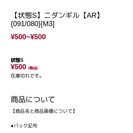
【状態S】ニダンギル【AR】
{091/080}[M3]
¥500~
¥500
状態S
¥500
(税込)
在庫切れです。
商品について
【商品名と商品画像について】
●パック記号