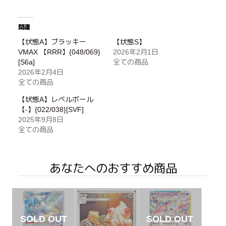
関連
【状態A】ブラッキー
【状態S】
VMAX 【RRR】{048/069}
2026年2月1日
[S6a]
全ての商品
2026年2月4日
全ての商品
【状態A】レベルボール
【-】{022/038}[SVF]
2025年9月8日
全ての商品
あなたへのおすすめ商品