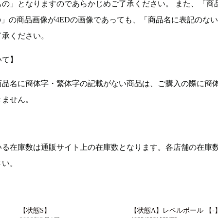
もの」となりますのであらかじめご了承ください。 また、「商
の」の商品画像が4EDの画像であっても、「商品名に表記のな
了承ください。
いて】
商品名に簡体字・繁体字の記載がない商品は、ご購入の際に簡
きません。
いる在庫数は通販サイト上の在庫数となります。各店舗の在庫
さい。
【状態S】
【状態A】レベルボール 【-