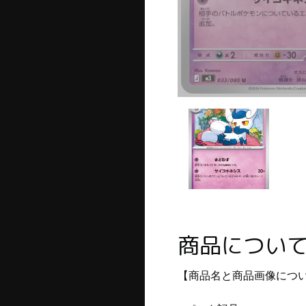
商品につい
【商品名と商品画像につ