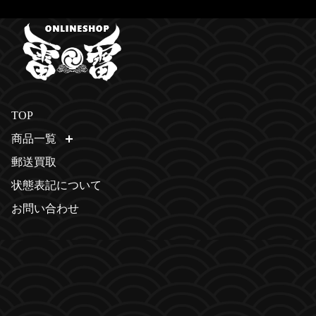
TOP
商品一覧
開く
郵送買取
状態表記について
お問い合わせ