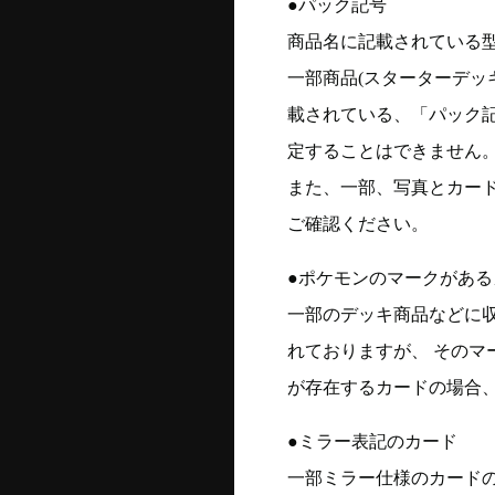
●パック記号
商品名に記載されている
一部商品(スターターデッ
載されている、「パック
定することはできません
また、一部、写真とカー
ご確認ください。
●ポケモンのマークがある
一部のデッキ商品などに
れておりますが、 そのマ
が存在するカードの場合、
●ミラー表記のカード
一部ミラー仕様のカード