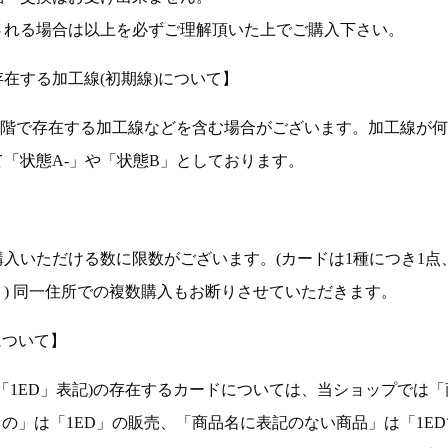
される場合は以上を必ずご理解頂いた上でご購入下さい。
在する加工線(初期線)について】
段階で存在する加工線などを含む場合がございます。加工線が
「状態A-」や「状態B」としております。
入いただける数に限数がございます。(カードは1種につき1点
。) 同一住所での複数購入もお断りさせていただきます。
について】
ョン(以下「1ED」表記)の存在するカードについては、当ショップでは
もの」は「1ED」の販売、「商品名に表記のない商品」は「1E