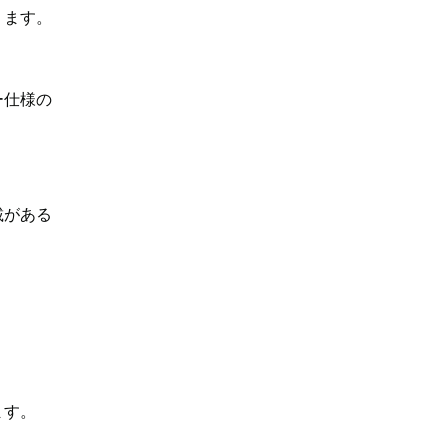
ります。
ー仕様の
載がある
ます。