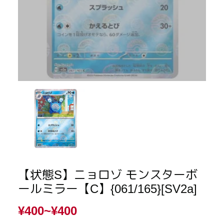
【状態S】ニョロゾ モンスターボ
ールミラー【C】{061/165}[SV2a]
¥400~
¥400