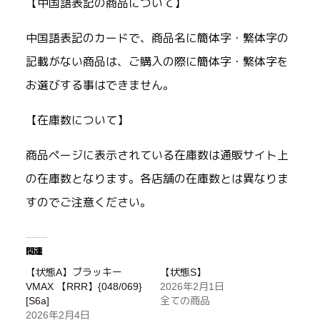
【中国語表記の商品について】
中国語表記のカードで、商品名に簡体字・繁体字の
記載がない商品は、ご購入の際に簡体字・繁体字を
お選びする事はできません。
【在庫数について】
商品ページに表示されている在庫数は通販サイト上
の在庫数となります。各店舗の在庫数とは異なりま
すのでご注意ください。
関連
【状態A】ブラッキー
【状態S】
VMAX 【RRR】{048/069}
2026年2月1日
[S6a]
全ての商品
2026年2月4日