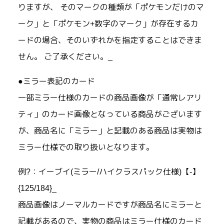
りますが、 そのマークの種類が「ポケモンだけのマ
ーク」と「ポケモン+数字のマーク」が存在するカ
ードの場合、そのいずれかを指定することはできま
せん。 ご了承ください。_
●ミラー表記のカード
一部ミラー仕様のカードの商品画像が「通常レアリ
ティ」のカード画像となっている商品がございます
が、商品名に「ミラー」と記載のある商品は実物は
ミラー仕様での取り扱いとなります。
例?：イーブイ(ミラー/ハイクラスパック仕様)【-】
{125/184}_
商品画像はノーマルカードですが商品名にミラーと
記載があるので、実物の商品はミラー仕様のカード