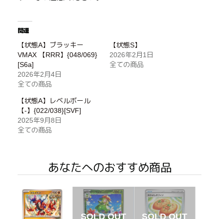
関連
【状態A】ブラッキー
【状態S】
VMAX 【RRR】{048/069}
2026年2月1日
[S6a]
全ての商品
2026年2月4日
全ての商品
【状態A】レベルボール
【-】{022/038}[SVF]
2025年9月8日
全ての商品
あなたへのおすすめ商品