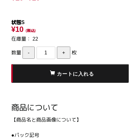
状態S
¥10
(税込)
在庫量：
22
数量
枚
商品について
【商品名と商品画像について】
●パック記号