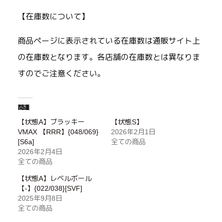
【在庫数について】
商品ページに表示されている在庫数は通販サイト上
の在庫数となります。各店舗の在庫数とは異なりま
すのでご注意ください。
関連
【状態A】ブラッキー
【状態S】
VMAX 【RRR】{048/069}
2026年2月1日
[S6a]
全ての商品
2026年2月4日
全ての商品
【状態A】レベルボール
【-】{022/038}[SVF]
2025年9月8日
全ての商品