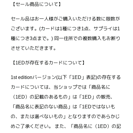
【セール商品について】
セール品はお一人様がご購入いただける数に限数が
ございます。(カードは1種につき1点、サプライは1
種につき3点まで。) 同一住所での複数購入もお断り
させていただきます。
【1EDが存在するカードについて】
1st editionバージョン(以下「1ED」表記)の存在する
カードについては、当ショップでは「商品名に
（1ED）の記載のあるもの」は「1ED」の販売、
「商品名に表記のない商品」は「1EDではないも
の、または選べないもの」となりますのであらかじ
めご了承ください。 また、「商品名に（1ED）の記