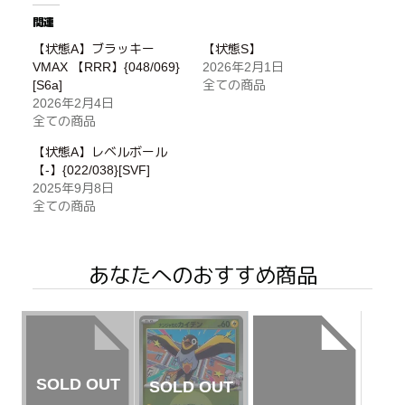
関連
【状態A】ブラッキー
【状態S】
VMAX 【RRR】{048/069}
2026年2月1日
[S6a]
全ての商品
2026年2月4日
全ての商品
【状態A】レベルボール
【-】{022/038}[SVF]
2025年9月8日
全ての商品
あなたへのおすすめ商品