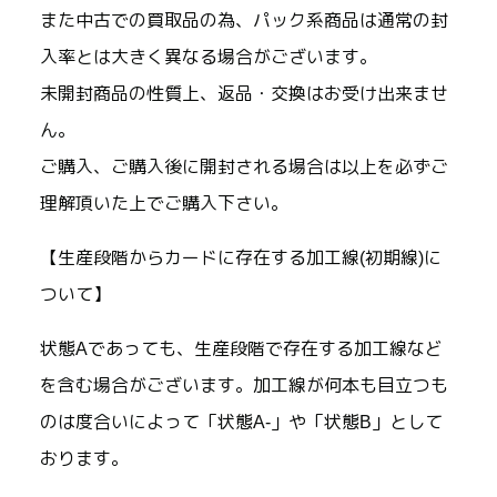
また中古での買取品の為、パック系商品は通常の封
入率とは大きく異なる場合がございます。
未開封商品の性質上、返品・交換はお受け出来ませ
ん。
ご購入、ご購入後に開封される場合は以上を必ずご
理解頂いた上でご購入下さい。
【生産段階からカードに存在する加工線(初期線)に
ついて】
状態Aであっても、生産段階で存在する加工線など
を含む場合がございます。加工線が何本も目立つも
のは度合いによって「状態A-」や「状態B」として
おります。