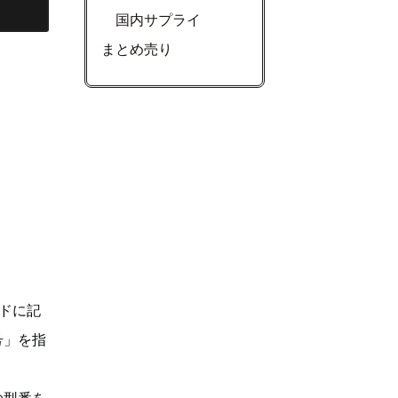
国内サプライ
まとめ売り
ドに記
号」を指