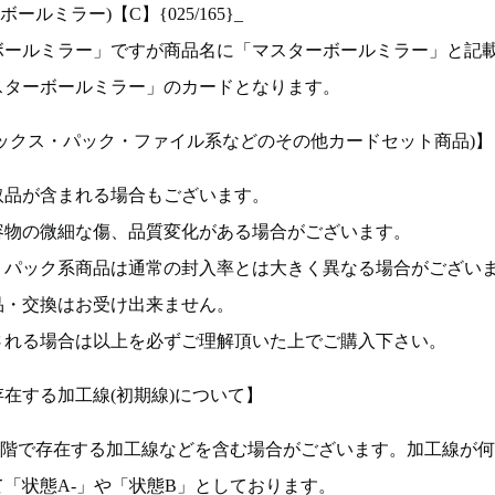
ルミラー)【C】{025/165}_
ボールミラー」ですが商品名に「マスターボールミラー」と記
スターボールミラー」のカードとなります。
ックス・パック・ファイル系などのその他カードセット商品)】
取品が含まれる場合もございます。
容物の微細な傷、品質変化がある場合がございます。
、パック系商品は通常の封入率とは大きく異なる場合がござい
品・交換はお受け出来ません。
される場合は以上を必ずご理解頂いた上でご購入下さい。
在する加工線(初期線)について】
段階で存在する加工線などを含む場合がございます。加工線が
「状態A-」や「状態B」としております。