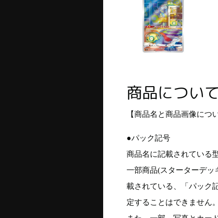
商品につい
【商品名と商品画像につ
●パック記号
商品名に記載されている
一部商品(スターターデッ
載されている、「パック
定することはできません