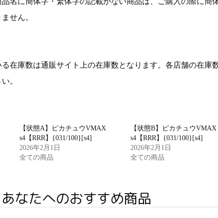
商品名に簡体字・繁体字の記載がない商品は、ご購入の際に簡
きません。
いる在庫数は通販サイト上の在庫数となります。各店舗の在庫
さい。
【状態A】ピカチュウVMAX
【状態B】ピカチュウVMAX
s4【RRR】{031/100}[s4]
s4【RRR】{031/100}[s4]
2026年2月1日
2026年2月1日
全ての商品
全ての商品
あなたへのおすすめ商品