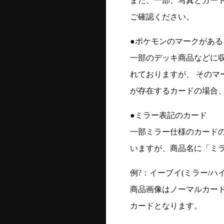
また、一部、写真とカー
ご確認ください。
●ポケモンのマークがある
一部のデッキ商品などに
れておりますが、 そのマ
が存在するカードの場合、
●ミラー表記のカード
一部ミラー仕様のカード
いますが、商品名に「ミ
例?：イーブイ(ミラー/ハイク
商品画像はノーマルカー
カードとなります。