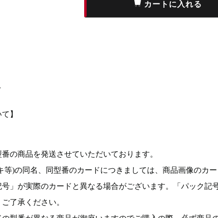
て
いて】
型番の商品を発送させていただいております。
キ等)の同名、同型番のカードにつきましては、商品画像のカー
記号」が実際のカードと異なる場合がございます。「パック記
。ご了承ください。