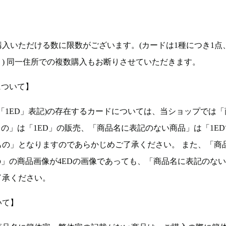
入いただける数に限数がございます。(カードは1種につき1点
。) 同一住所での複数購入もお断りさせていただきます。
について】
ョン(以下「1ED」表記)の存在するカードについては、当ショップでは
もの」は「1ED」の販売、「商品名に表記のない商品」は「1E
もの」となりますのであらかじめご了承ください。 また、「商
の」の商品画像が4EDの画像であっても、「商品名に表記のな
了承ください。
いて】