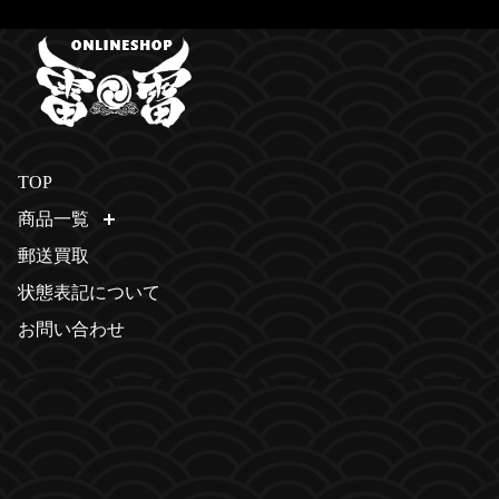
TOP
商品一覧
開く
郵送買取
状態表記について
お問い合わせ