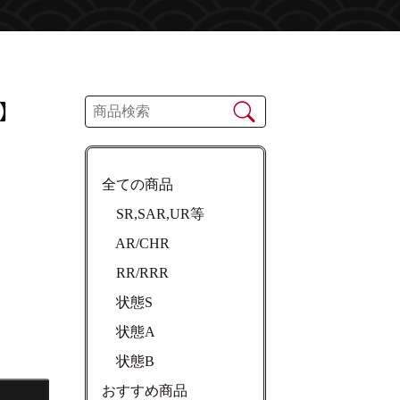
R】
全ての商品
SR,SAR,UR等
AR/CHR
RR/RRR
状態S
状態A
状態B
おすすめ商品