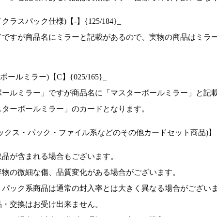
ラスパック仕様)【-】{125/184}_
ドですが商品名にミラーと記載があるので、実物の商品はミラ
ルミラー)【C】{025/165}_
ボールミラー」ですが商品名に「マスターボールミラー」と記
スターボールミラー」のカードとなります。
ックス・パック・ファイル系などのその他カードセット商品)】
取品が含まれる場合もございます。
容物の微細な傷、品質変化がある場合がございます。
、パック系商品は通常の封入率とは大きく異なる場合がござい
品・交換はお受け出来ません。