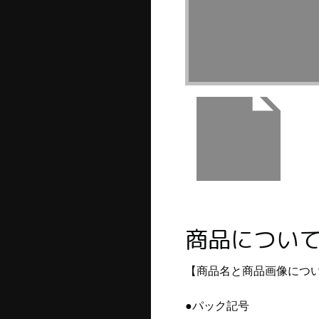
商品につい
【商品名と商品画像につ
●パック記号