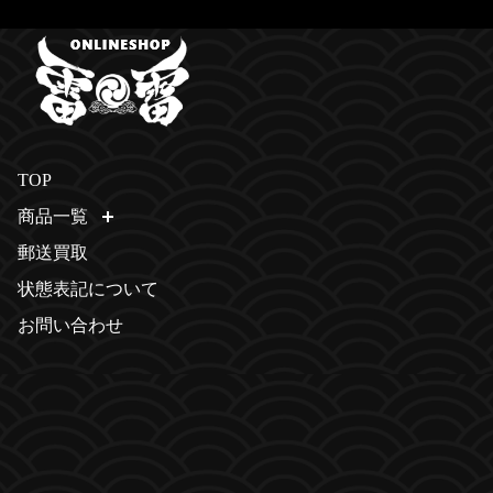
TOP
商品一覧
開く
郵送買取
状態表記について
お問い合わせ