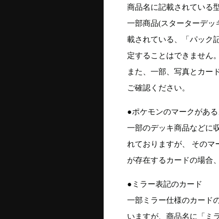
商品名に記載されている
一部商品(スターターデッ
載されている、「パック
定することはできません
また、一部、写真とカー
ご確認ください。
●ポケモンのマークがある
一部のデッキ商品などに
れておりますが、 そのマ
が存在するカードの場合、
●ミラー表記のカード
一部ミラー仕様のカード
いますが、商品名に「ミ