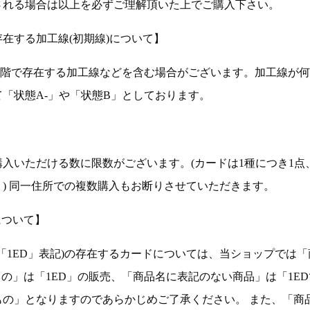
される場合は以上を必ずご理解頂いた上でご購入下さい。
在する加工線(初期線)について】
段階で存在する加工線などを含む場合がございます。加工線が
「状態A-」や「状態B」としております。
入いただける数に限数がございます。(カードは1種につき1点
。) 同一住所での複数購入もお断りさせていただきます。
について】
ョン(以下「1ED」表記)の存在するカードについては、当ショップでは
もの」は「1ED」の販売、「商品名に表記のない商品」は「1E
もの」となりますのであらかじめご了承ください。 また、「商