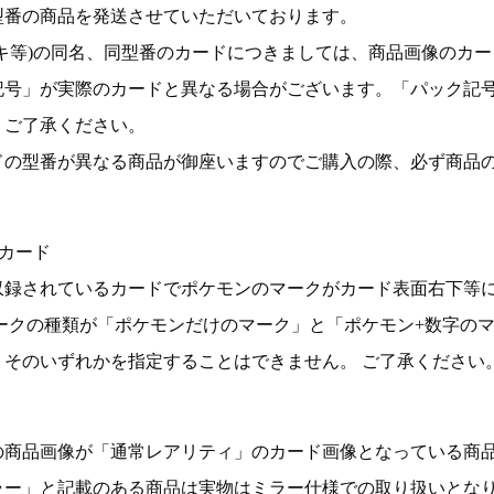
型番の商品を発送させていただいております。
キ等)の同名、同型番のカードにつきましては、商品画像のカー
記号」が実際のカードと異なる場合がございます。「パック記
。ご了承ください。
ドの型番が異なる商品が御座いますのでご購入の際、必ず商品
カード
収録されているカードでポケモンのマークがカード表面右下等
ークの種類が「ポケモンだけのマーク」と「ポケモン+数字の
そのいずれかを指定することはできません。 ご了承ください
の商品画像が「通常レアリティ」のカード画像となっている商
ラー」と記載のある商品は実物はミラー仕様での取り扱いとな