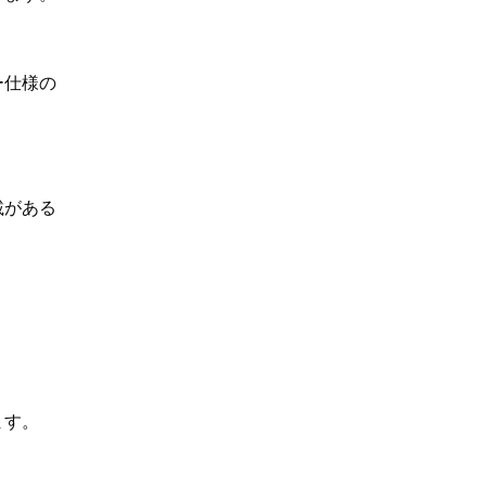
ー仕様の
載がある
ます。