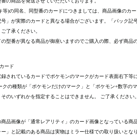
型番の商品を発送させていただいております。
キ等)の同名、同型番のカードにつきましては、商品画像のカー
記号」が実際のカードと異なる場合がございます。「パック記
。ご了承ください。
ドの型番が異なる商品が御座いますのでご購入の際、必ず商品
カード
収録されているカードでポケモンのマークがカード表面右下等
ークの種類が「ポケモンだけのマーク」と「ポケモン+数字の
そのいずれかを指定することはできません。 ご了承ください
の商品画像が「通常レアリティ」のカード画像となっている商
ラー」と記載のある商品は実物はミラー仕様での取り扱いとな