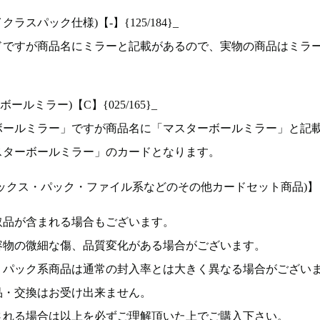
ラスパック仕様)【-】{125/184}_
ドですが商品名にミラーと記載があるので、実物の商品はミラ
ルミラー)【C】{025/165}_
ボールミラー」ですが商品名に「マスターボールミラー」と記
スターボールミラー」のカードとなります。
ックス・パック・ファイル系などのその他カードセット商品)】
取品が含まれる場合もございます。
容物の微細な傷、品質変化がある場合がございます。
、パック系商品は通常の封入率とは大きく異なる場合がござい
品・交換はお受け出来ません。
される場合は以上を必ずご理解頂いた上でご購入下さい。