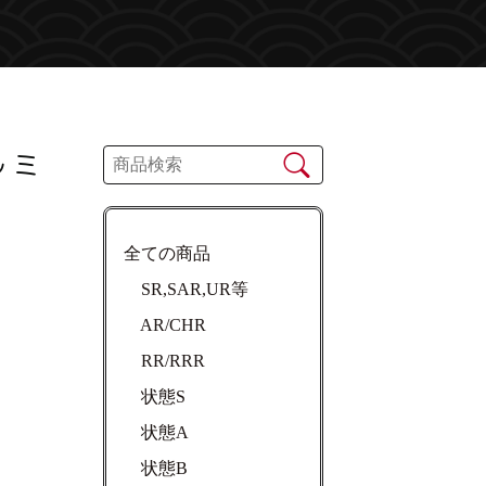
 ミ
全ての商品
SR,SAR,UR等
AR/CHR
RR/RRR
状態S
状態A
状態B