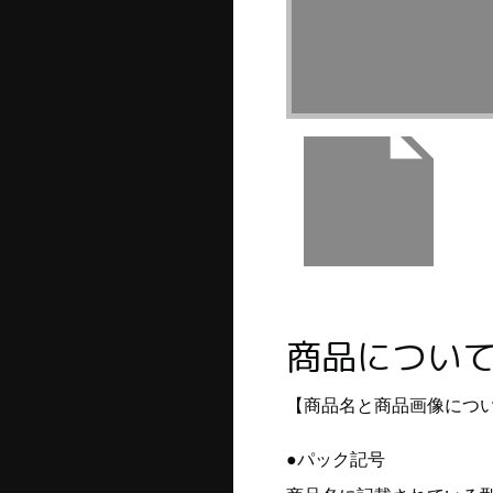
商品につい
【商品名と商品画像につ
●パック記号