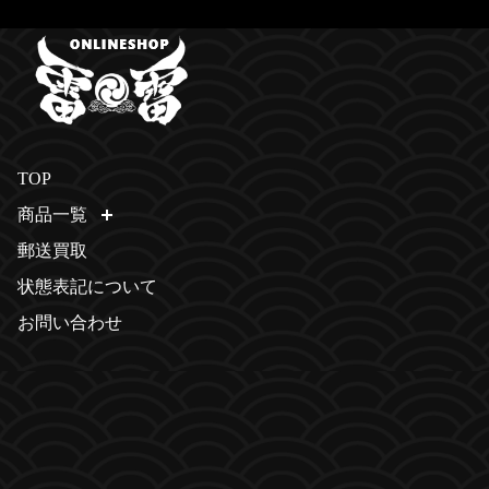
TOP
商品一覧
開く
郵送買取
状態表記について
お問い合わせ