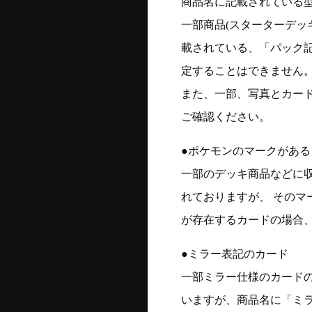
商品名に記載されている
一部商品(スターターデッ
載されている、「パック
定することはできません
また、一部、写真とカー
ご確認ください。
●ポケモンのマークがある
一部のデッキ商品などに
れておりますが、 そのマ
が存在するカードの場合、
●ミラー表記のカード
一部ミラー仕様のカード
いますが、商品名に「ミ