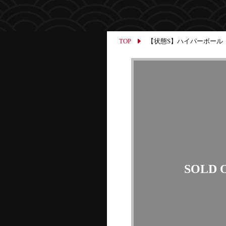
TOP
【状態S】ハイパーボール ミラー