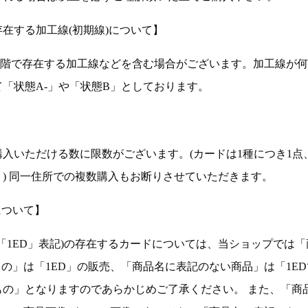
在する加工線(初期線)について】
段階で存在する加工線などを含む場合がございます。加工線が
「状態A-」や「状態B」としております。
入いただける数に限数がございます。(カードは1種につき1点
。) 同一住所での複数購入もお断りさせていただきます。
について】
ョン(以下「1ED」表記)の存在するカードについては、当ショップでは
もの」は「1ED」の販売、「商品名に表記のない商品」は「1E
もの」となりますのであらかじめご了承ください。 また、「商