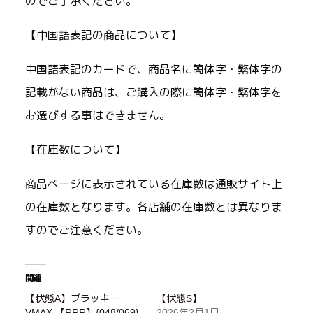
のでご了承ください。
【中国語表記の商品について】
中国語表記のカードで、商品名に簡体字・繁体字の
記載がない商品は、ご購入の際に簡体字・繁体字を
お選びする事はできません。
【在庫数について】
商品ページに表示されている在庫数は通販サイト上
の在庫数となります。各店舗の在庫数とは異なりま
すのでご注意ください。
関連
【状態A】ブラッキー
【状態S】
VMAX 【RRR】{048/069}
2026年2月1日