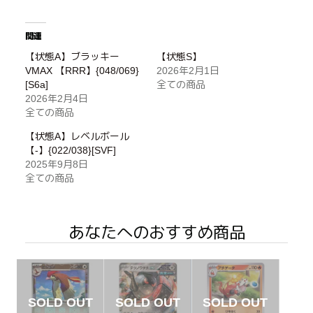
関連
【状態A】ブラッキー
【状態S】
VMAX 【RRR】{048/069}
2026年2月1日
[S6a]
全ての商品
2026年2月4日
全ての商品
【状態A】レベルボール
【-】{022/038}[SVF]
2025年9月8日
全ての商品
あなたへのおすすめ商品