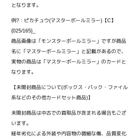
となります。
例?：ピカチュウ(マスターボールミラー)【C】
{025/165}_
商品画像は「モンスターボールミラー」ですが商品
名に「マスターボールミラー」と記載があるので、
実物の商品は「マスターボールミラー」のカードと
なります。
【未開封商品について(ボックス・パック・ファイル
系などのその他カードセット商品)】
未開封商品は中古での買取品が含まれる場合もござ
います。
経年劣化による外装や内容物の微細な傷、品質変化