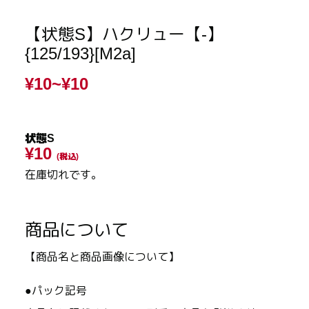
【状態S】ハクリュー【-】
{125/193}[M2a]
¥10~
¥10
状態S
¥10
(税込)
在庫切れです。
商品について
【商品名と商品画像について】
●パック記号