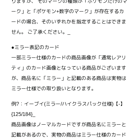
りますが、 そのマークの種類が「ポケモンだけのマ
ーク」と「ポケモン+数字のマーク」が存在するカ
ードの場合、そのいずれかを指定することはできま
せん。 ご了承ください。_
●ミラー表記のカード
一部ミラー仕様のカードの商品画像が「通常レアリ
ティ」のカード画像となっている商品がございます
が、商品名に「ミラー」と記載のある商品は実物は
ミラー仕様での取り扱いとなります。
例?：イーブイ(ミラー/ハイクラスパック仕様)【-】
{125/184}_
商品画像はノーマルカードですが商品名にミラーと
記載があるので、実物の商品はミラー仕様のカード