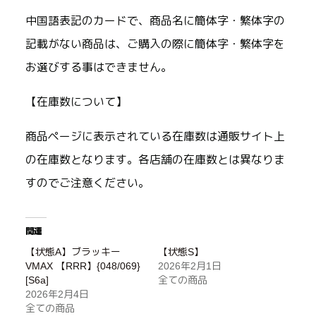
中国語表記のカードで、商品名に簡体字・繁体字の
記載がない商品は、ご購入の際に簡体字・繁体字を
お選びする事はできません。
【在庫数について】
商品ページに表示されている在庫数は通販サイト上
の在庫数となります。各店舗の在庫数とは異なりま
すのでご注意ください。
関連
【状態A】ブラッキー
【状態S】
VMAX 【RRR】{048/069}
2026年2月1日
[S6a]
全ての商品
2026年2月4日
全ての商品