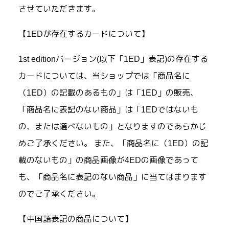
させていただきます。
【1EDが存在するカードについて】
1st editionバージョン(以下「1ED」表記)の存在する
カードについては、当ショップでは「商品名に
（1ED）の記載のあるもの」は「1ED」の販売、
「商品名に表記のない商品」は「1EDではないも
の、または選べないもの」となりますのであらかじ
めご了承ください。 また、「商品名に（1ED）の記
載のないもの」の商品画像が4EDの画像であって
も、「商品名に表記のない商品」に当てはまります
のでご了承ください。
【中国語表記の商品について】