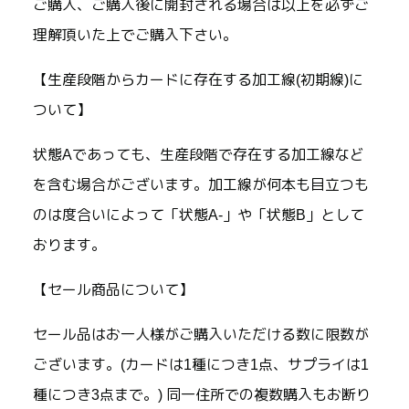
ご購入、ご購入後に開封される場合は以上を必ずご
理解頂いた上でご購入下さい。
【生産段階からカードに存在する加工線(初期線)に
ついて】
状態Aであっても、生産段階で存在する加工線など
を含む場合がございます。加工線が何本も目立つも
のは度合いによって「状態A-」や「状態B」として
おります。
【セール商品について】
セール品はお一人様がご購入いただける数に限数が
ございます。(カードは1種につき1点、サプライは1
種につき3点まで。) 同一住所での複数購入もお断り