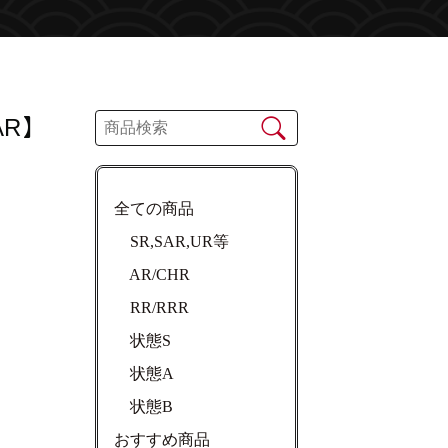
AR】
全ての商品
SR,SAR,UR等
AR/CHR
RR/RRR
状態S
状態A
状態B
おすすめ商品