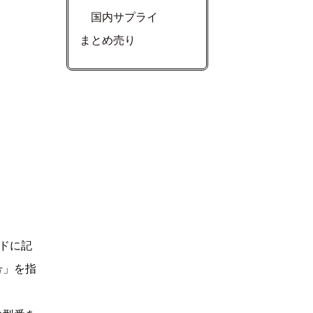
国内サプライ
まとめ売り
ドに記
号」を指