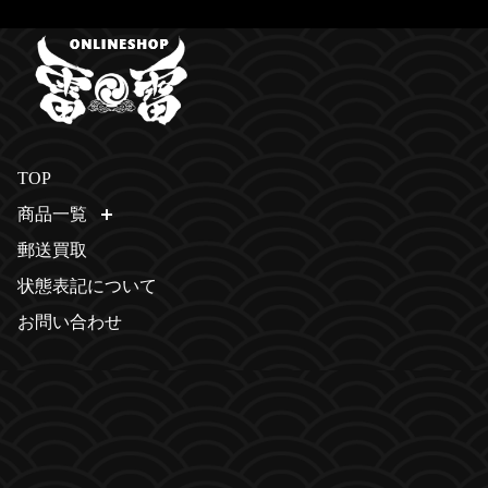
TOP
商品一覧
開く
郵送買取
状態表記について
お問い合わせ