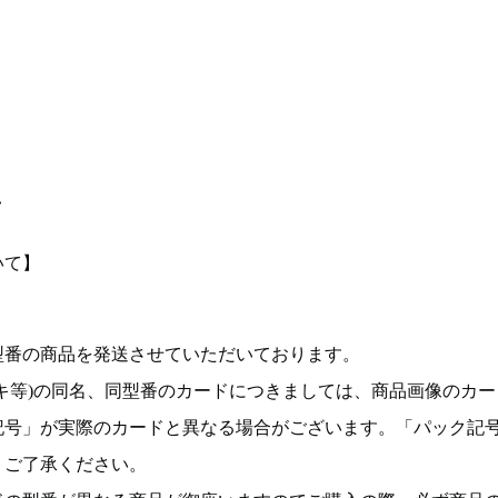
て
いて】
型番の商品を発送させていただいております。
キ等)の同名、同型番のカードにつきましては、商品画像のカー
記号」が実際のカードと異なる場合がございます。「パック記
。ご了承ください。