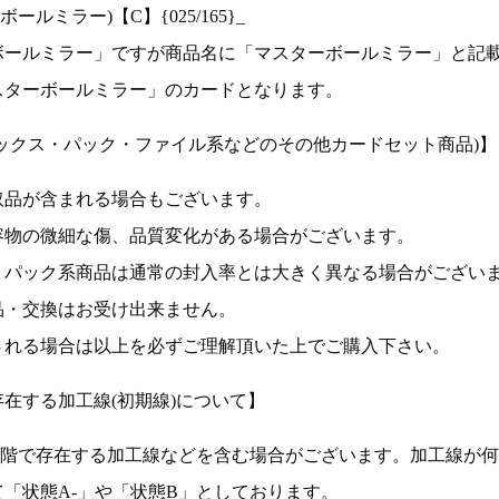
ルミラー)【C】{025/165}_
ボールミラー」ですが商品名に「マスターボールミラー」と記
スターボールミラー」のカードとなります。
ックス・パック・ファイル系などのその他カードセット商品)】
取品が含まれる場合もございます。
容物の微細な傷、品質変化がある場合がございます。
、パック系商品は通常の封入率とは大きく異なる場合がござい
品・交換はお受け出来ません。
される場合は以上を必ずご理解頂いた上でご購入下さい。
在する加工線(初期線)について】
段階で存在する加工線などを含む場合がございます。加工線が
「状態A-」や「状態B」としております。