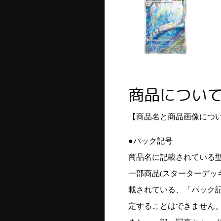
商品につい
【商品名と商品画像につ
●パック記号
商品名に記載されている
一部商品(スターターデッ
載されている、「パック
定することはできません