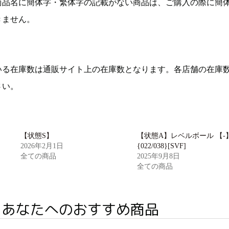
商品名に簡体字・繁体字の記載がない商品は、ご購入の際に簡
きません。
いる在庫数は通販サイト上の在庫数となります。各店舗の在庫
さい。
【状態S】
【状態A】レベルボール 【-
2026年2月1日
{022/038}[SVF]
全ての商品
2025年9月8日
全ての商品
あなたへのおすすめ商品