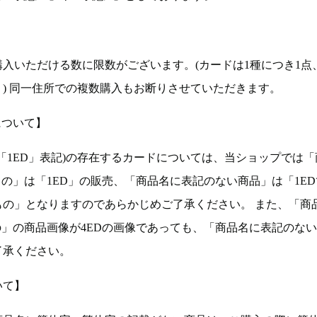
入いただける数に限数がございます。(カードは1種につき1点
。) 同一住所での複数購入もお断りさせていただきます。
について】
ョン(以下「1ED」表記)の存在するカードについては、当ショップでは
もの」は「1ED」の販売、「商品名に表記のない商品」は「1E
もの」となりますのであらかじめご了承ください。 また、「商
の」の商品画像が4EDの画像であっても、「商品名に表記のな
了承ください。
いて】