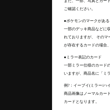
また、一部、写真とカー
ご確認ください。
●ポケモンのマークがある
一部のデッキ商品などに
れておりますが、 そのマ
が存在するカードの場合、
●ミラー表記のカード
一部ミラー仕様のカード
いますが、商品名に「ミ
例?：イーブイ(ミラー/ハイク
商品画像はノーマルカー
カードとなります。