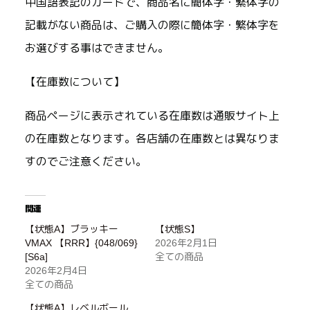
中国語表記のカードで、商品名に簡体字・繁体字の
記載がない商品は、ご購入の際に簡体字・繁体字を
お選びする事はできません。
【在庫数について】
商品ページに表示されている在庫数は通販サイト上
の在庫数となります。各店舗の在庫数とは異なりま
すのでご注意ください。
関連
【状態A】ブラッキー
【状態S】
VMAX 【RRR】{048/069}
2026年2月1日
[S6a]
全ての商品
2026年2月4日
全ての商品
【状態A】レベルボール