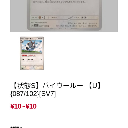
【状態S】バイウールー 【U】
{087/102}[SV7]
¥10~
¥10