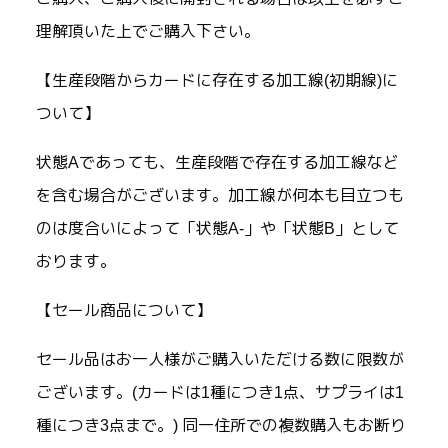
理解頂いた上でご購入下さい。
【生産段階からカードに存在する加工線(初期線)に
ついて】
状態Aであっても、生産段階で存在する加工線など
を含む場合がございます。加工線が何本も目立つも
のは度合いによって「状態A-」や「状態B」として
おります。
【セール商品について】
セール品はお一人様がご購入いただける数に限数が
ございます。(カードは1種につき1点、サプライは1
種につき3点まで。) 同一住所での複数購入もお断り