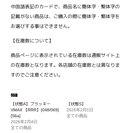
中国語表記のカードで、商品名に簡体字・繁体字の
記載がない商品は、ご購入の際に簡体字・繁体字を
お選びする事はできません。
【在庫数について】
商品ページに表示されている在庫数は通販サイト上
の在庫数となります。各店舗の在庫数とは異なりま
すのでご注意ください。
関連
【状態A】ブラッキー
【状態S】
VMAX 【RRR】{048/069}
2026年2月1日
[S6a]
全ての商品
2026年2月4日
全ての商品