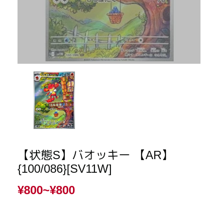
【状態S】バオッキー 【AR】
{100/086}[SV11W]
¥800~
¥800