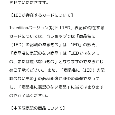
させていただきます。
【1EDが存在するカードについて】
1st editionバージョン(以下「1ED」表記)の存在する
カードについては、当ショップでは「商品名に
（1ED）の記載のあるもの」は「1ED」の販売、
「商品名に表記のない商品」は「1EDではないも
の、または選べないもの」となりますのであらかじ
めご了承ください。 また、「商品名に（1ED）の記
載のないもの」の商品画像が4EDの画像であって
も、「商品名に表記のない商品」に当てはまります
のでご了承ください。
【中国語表記の商品について】