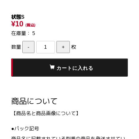
状態S
¥10
(税込)
在庫量：
5
数量
枚
商品について
【商品名と商品画像について】
●パック記号
商品名に記載されている型番の商品を発送させてい