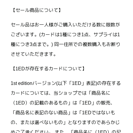
【セール商品について】
セール品はお一人様がご購入いただける数に限数が
ございます。(カードは1種につき1点、サプライは1
種につき3点まで。) 同一住所での複数購入もお断り
させていただきます。
【1EDが存在するカードについて】
1st editionバージョン(以下「1ED」表記)の存在する
カードについては、当ショップでは「商品名に
（1ED）の記載のあるもの」は「1ED」の販売、
「商品名に表記のない商品」は「1EDではないも
の、または選べないもの」となりますのであらかじ
めご了承ください。 また、「商品名に（1ED）の記