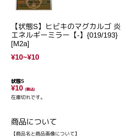
【状態S】ヒビキのマグカルゴ 炎
エネルギーミラー【-】{019/193}
[M2a]
¥10~
¥10
状態S
¥10
(税込)
在庫切れです。
商品について
【商品名と商品画像について】