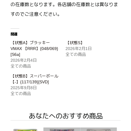
の在庫数となります。各店舗の在庫数とは異なりま
すのでご注意ください。
関連
【状態A】ブラッキー
【状態S】
VMAX 【RRR】{048/069}
2026年2月1日
[S6a]
全ての商品
2026年2月4日
全ての商品
【状態B】スーパーボール
【-】{117/139}[SVD]
2025年9月8日
全ての商品
あなたへのおすすめ商品