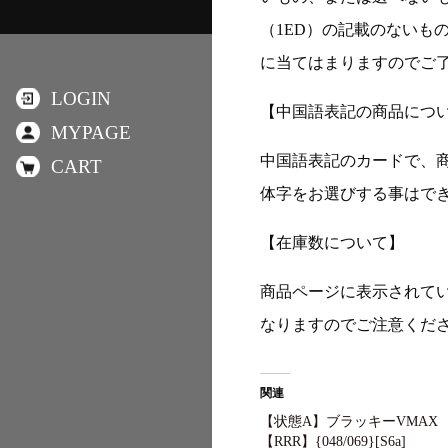
（1ED）の記載のないも
に当てはまりますのでご
LOGIN
【中国語表記の商品につ
MYPAGE
中国語表記のカードで、
CART
体字をお選びする事はで
【在庫数について】
商品ページに表示されて
なりますのでご注意くだ
関連
【状態A】ブラッキーVMAX
【RRR】{048/069}[S6a]