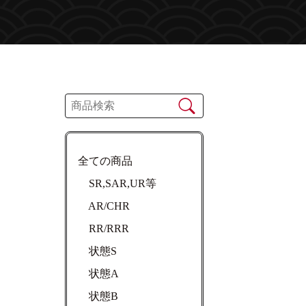
】
全ての商品
SR,SAR,UR等
AR/CHR
RR/RRR
状態S
状態A
状態B