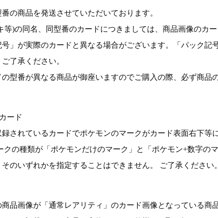
型番の商品を発送させていただいております。
キ等)の同名、同型番のカードにつきましては、商品画像のカー
記号」が実際のカードと異なる場合がございます。「パック記
。ご了承ください。
ドの型番が異なる商品が御座いますのでご購入の際、必ず商品
カード
収録されているカードでポケモンのマークがカード表面右下等
ークの種類が「ポケモンだけのマーク」と「ポケモン+数字の
そのいずれかを指定することはできません。 ご了承ください
の商品画像が「通常レアリティ」のカード画像となっている商