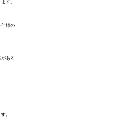
ります。
ー仕様の
載がある
ます。