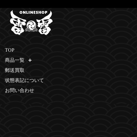
TOP
商品一覧
開く
郵送買取
状態表記について
お問い合わせ