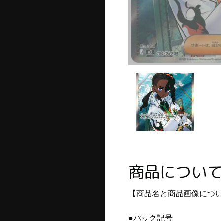
商品につい
【商品名と商品画像につ
●パック記号