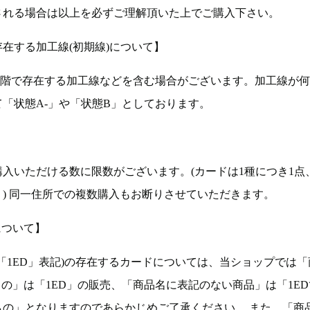
される場合は以上を必ずご理解頂いた上でご購入下さい。
在する加工線(初期線)について】
段階で存在する加工線などを含む場合がございます。加工線が
「状態A-」や「状態B」としております。
入いただける数に限数がございます。(カードは1種につき1点
。) 同一住所での複数購入もお断りさせていただきます。
について】
ョン(以下「1ED」表記)の存在するカードについては、当ショップでは
もの」は「1ED」の販売、「商品名に表記のない商品」は「1E
もの」となりますのであらかじめご了承ください。 また、「商