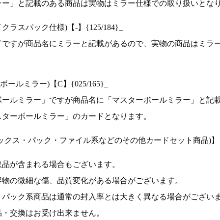
ラー」と記載のある商品は実物はミラー仕様での取り扱いとな
ラスパック仕様)【-】{125/184}_
ドですが商品名にミラーと記載があるので、実物の商品はミラ
ルミラー)【C】{025/165}_
ボールミラー」ですが商品名に「マスターボールミラー」と記
スターボールミラー」のカードとなります。
ックス・パック・ファイル系などのその他カードセット商品)】
取品が含まれる場合もございます。
容物の微細な傷、品質変化がある場合がございます。
、パック系商品は通常の封入率とは大きく異なる場合がござい
品・交換はお受け出来ません。