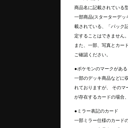
商品名に記載されている
一部商品(スターターデッ
載されている、「パック
定することはできません
また、一部、写真とカー
ご確認ください。
●ポケモンのマークがある
一部のデッキ商品などに
れておりますが、 そのマ
が存在するカードの場合、
●ミラー表記のカード
一部ミラー仕様のカード