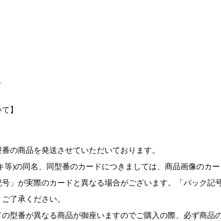
て
いて】
型番の商品を発送させていただいております。
キ等)の同名、同型番のカードにつきましては、商品画像のカー
記号」が実際のカードと異なる場合がございます。「パック記
。ご了承ください。
ドの型番が異なる商品が御座いますのでご購入の際、必ず商品