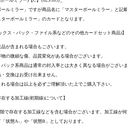
ルミラー)【C】{025/165}_
ボールミラー」ですが商品名に「マスターボールミラー」と記
スターボールミラー」のカードとなります。
ックス・パック・ファイル系などのその他カードセット商品)】
取品が含まれる場合もございます。
容物の微細な傷、品質変化がある場合がございます。
、パック系商品は通常の封入率とは大きく異なる場合がござい
品・交換はお受け出来ません。
される場合は以上を必ずご理解頂いた上でご購入下さい。
在する加工線(初期線)について】
段階で存在する加工線などを含む場合がございます。加工線が
「状態A-」や「状態B」としております。