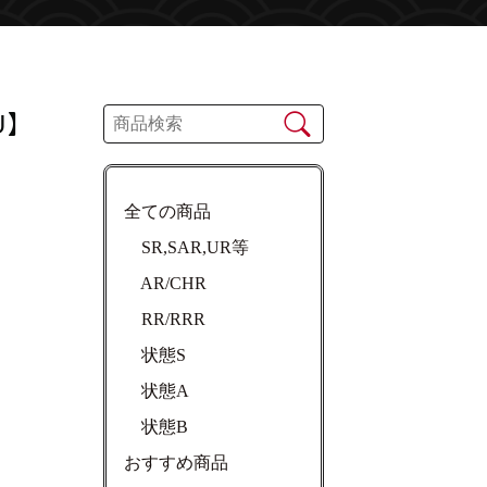
U】
全ての商品
SR,SAR,UR等
AR/CHR
RR/RRR
状態S
状態A
状態B
おすすめ商品