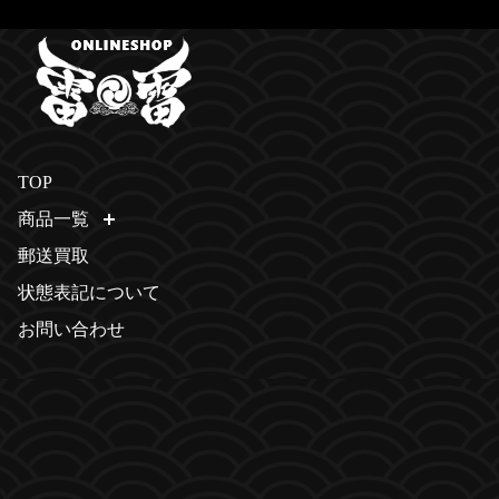
TOP
商品一覧
開く
郵送買取
状態表記について
お問い合わせ