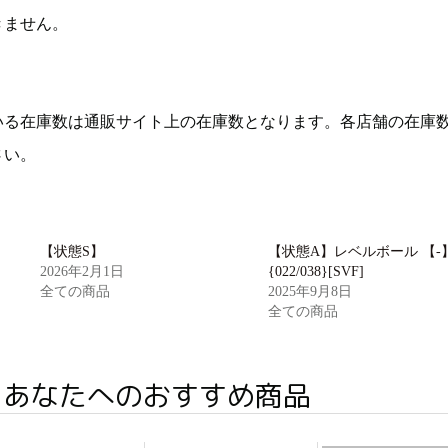
きません。
いる在庫数は通販サイト上の在庫数となります。各店舗の在庫
さい。
【状態S】
【状態A】レベルボール 【-
2026年2月1日
{022/038}[SVF]
全ての商品
2025年9月8日
全ての商品
あなたへのおすすめ商品