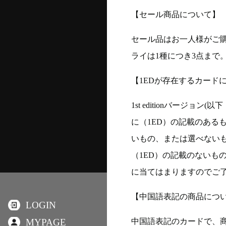
【セール商品について】
セール品はお一人様がご購
ライは1種につき3点まで
【1EDが存在するカード
1st editionバージ
に（1ED）の記載のある
いもの、または選べない
（1ED）の記載のないも
に当てはまりますのでご
【中国語表記の商品につ
LOGIN
中国語表記のカードで、
MYPAGE