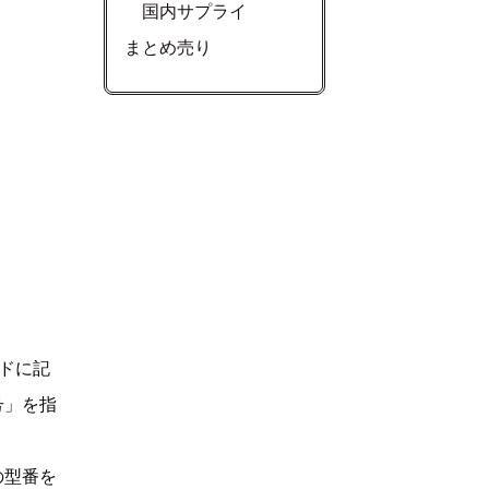
国内サプライ
まとめ売り
ドに記
号」を指
の型番を