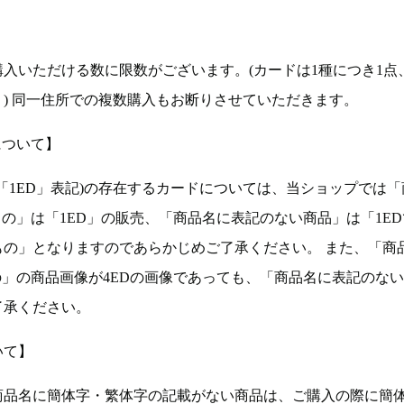
入いただける数に限数がございます。(カードは1種につき1点
。) 同一住所での複数購入もお断りさせていただきます。
について】
ョン(以下「1ED」表記)の存在するカードについては、当ショップでは
もの」は「1ED」の販売、「商品名に表記のない商品」は「1E
もの」となりますのであらかじめご了承ください。 また、「商
の」の商品画像が4EDの画像であっても、「商品名に表記のな
了承ください。
いて】
商品名に簡体字・繁体字の記載がない商品は、ご購入の際に簡