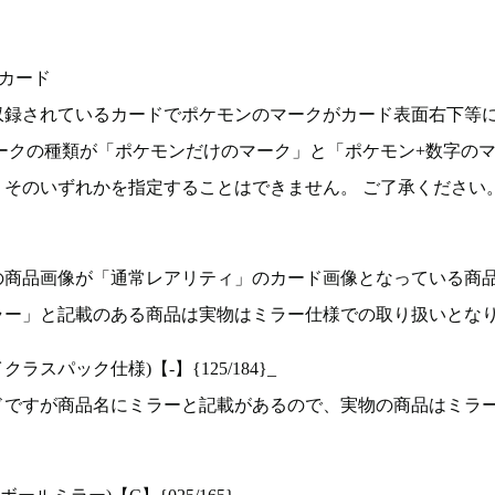
カード
収録されているカードでポケモンのマークがカード表面右下等
ークの種類が「ポケモンだけのマーク」と「ポケモン+数字の
そのいずれかを指定することはできません。 ご了承ください
の商品画像が「通常レアリティ」のカード画像となっている商
ラー」と記載のある商品は実物はミラー仕様での取り扱いとな
ラスパック仕様)【-】{125/184}_
ドですが商品名にミラーと記載があるので、実物の商品はミラ