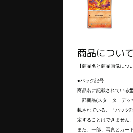
商品につい
【商品名と商品画像につ
●パック記号
商品名に記載されている
一部商品(スターターデッ
載されている、「パック
定することはできません
また、一部、写真とカー