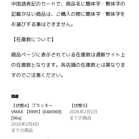
中国語表記のカードで、商品名に簡体字・繁体字の
記載がない商品は、ご購入の際に簡体字・繁体字を
お選びする事はできません。
【在庫数について】
商品ページに表示されている在庫数は通販サイト上
の在庫数となります。各店舗の在庫数とは異なりま
すのでご注意ください。
関連
【状態A】ブラッキー
【状態S】
VMAX 【RRR】{048/069}
2026年2月1日
[S6a]
全ての商品
2026年2月4日
全ての商品