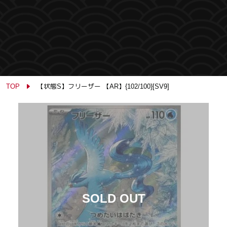
TOP
【状態S】フリーザー 【AR】{102/100}[SV9]