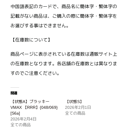
中国語表記のカードで、商品名に簡体字・繁体字の
記載がない商品は、ご購入の際に簡体字・繁体字を
お選びする事はできません。
【在庫数について】
商品ページに表示されている在庫数は通販サイト上
の在庫数となります。各店舗の在庫数とは異なりま
すのでご注意ください。
関連
【状態A】ブラッキー
【状態S】
VMAX 【RRR】{048/069}
2026年2月1日
[S6a]
全ての商品
2026年2月4日
全ての商品