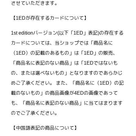
させていただきます。
【1EDが存在するカードについて】
1st editionバージョン(以下「1ED」表記)の存在する
カードについては、当ショップでは「商品名に
（1ED）の記載のあるもの」は「1ED」の販売、
「商品名に表記のない商品」は「1EDではないも
の、または選べないもの」となりますのであらかじ
めご了承ください。 また、「商品名に（1ED）の記
載のないもの」の商品画像が4EDの画像であって
も、「商品名に表記のない商品」に当てはまります
のでご了承ください。
【中国語表記の商品について】