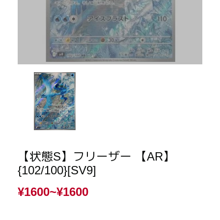
【状態S】フリーザー 【AR】
{102/100}[SV9]
¥1600~
¥1600