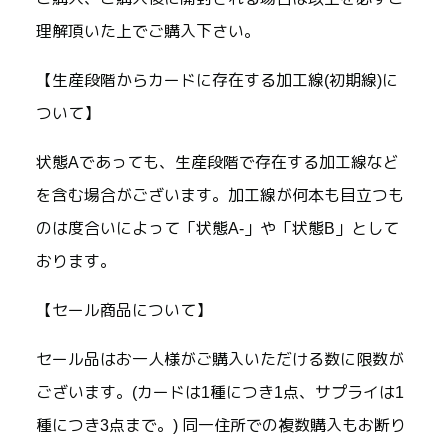
理解頂いた上でご購入下さい。
【生産段階からカードに存在する加工線(初期線)に
ついて】
状態Aであっても、生産段階で存在する加工線など
を含む場合がございます。加工線が何本も目立つも
のは度合いによって「状態A-」や「状態B」として
おります。
【セール商品について】
セール品はお一人様がご購入いただける数に限数が
ございます。(カードは1種につき1点、サプライは1
種につき3点まで。) 同一住所での複数購入もお断り