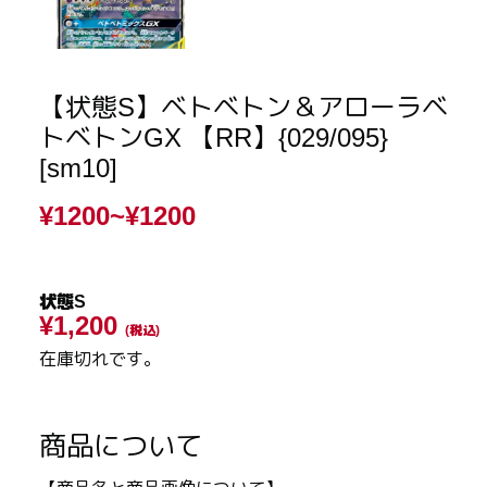
【状態S】ベトベトン＆アローラベ
トベトンGX 【RR】{029/095}
[sm10]
¥1200~
¥1200
状態S
¥1,200
(税込)
在庫切れです。
商品について