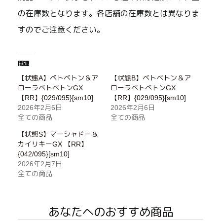
の在庫数となります。各店舗の在庫数とは異なりま
すのでご注意ください。
関連
【状態A】ベトベトン＆ア
【状態B】ベトベトン＆ア
ローラベトベトンGX
ローラベトベトンGX
【RR】{029/095}[sm10]
【RR】{029/095}[sm10]
2026年2月6日
2026年2月6日
全ての商品
全ての商品
【状態S】マーシャドー＆
カイリキーGX 【RR】
{042/095}[sm10]
2026年2月7日
全ての商品
あなたへのおすすめ商品