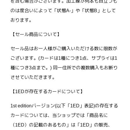
を含む場合がございます。加工線が何本も目立つも
のは度合いによって「状態A-」や「状態B」として
おります。
【セール商品について】
セール品はお一人様がご購入いただける数に限数が
ございます。(カードは1種につき1点、サプライは1
種につき3点まで。) 同一住所での複数購入もお断り
させていただきます。
【1EDが存在するカードについて】
1st editionバージョン(以下「1ED」表記)の存在する
カードについては、当ショップでは「商品名に
（1ED）の記載のあるもの」は「1ED」の販売、