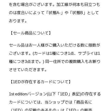
を含む場合がございます。加工線が何本も目立つも
のは度合いによって「状態A-」や「状態B」として
おります。
【セール商品について】
セール品はお一人様がご購入いただける数に限数が
ございます。(カードは1種につき1点、サプライは1
種につき3点まで。) 同一住所での複数購入もお断り
させていただきます。
【1EDが存在するカードについて】
1st editionバージョン(以下「1ED」表記)の存在する
カードについては、当ショップでは「商品名に
（1ED）の記載のあるもの」は「1ED」の販売、