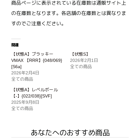
商品ページに表示されている在庫数は通販サイト上
の在庫数となります。各店舗の在庫数とは異なりま
すのでご注意ください。
関連
【状態A】ブラッキー
【状態S】
VMAX 【RRR】{048/069}
2026年2月1日
[S6a]
全ての商品
2026年2月4日
全ての商品
【状態A】レベルボール
【-】{022/038}[SVF]
2025年9月8日
全ての商品
あなたへのおすすめ商品