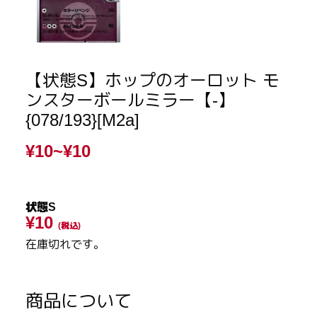
【状態S】ホップのオーロット モ
ンスターボールミラー【-】
{078/193}[M2a]
¥10~
¥10
状態S
¥10
(税込)
在庫切れです。
商品について