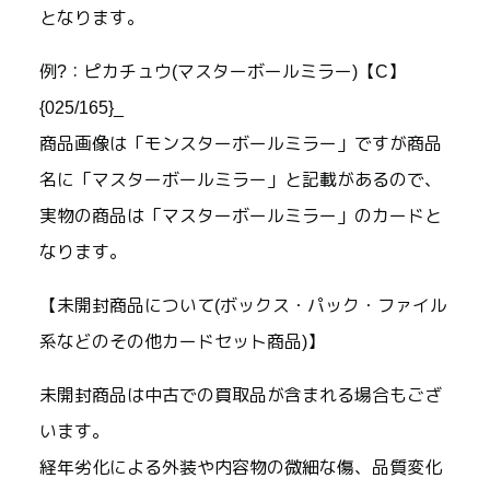
となります。
例?：ピカチュウ(マスターボールミラー)【C】
{025/165}_
商品画像は「モンスターボールミラー」ですが商品
名に「マスターボールミラー」と記載があるので、
実物の商品は「マスターボールミラー」のカードと
なります。
【未開封商品について(ボックス・パック・ファイル
系などのその他カードセット商品)】
未開封商品は中古での買取品が含まれる場合もござ
います。
経年劣化による外装や内容物の微細な傷、品質変化