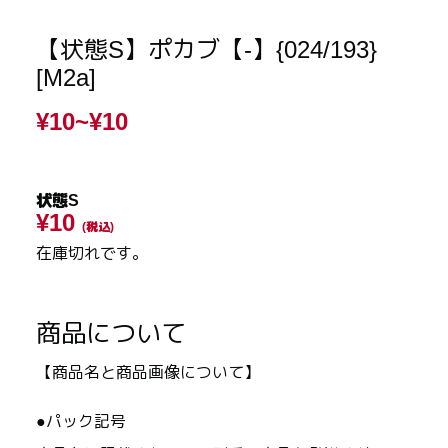
【状態S】ポカブ【-】{024/193}
[M2a]
¥10~
¥10
状態S
¥10
(税込)
在庫切れです。
商品について
【商品名と商品画像について】
●パック記号