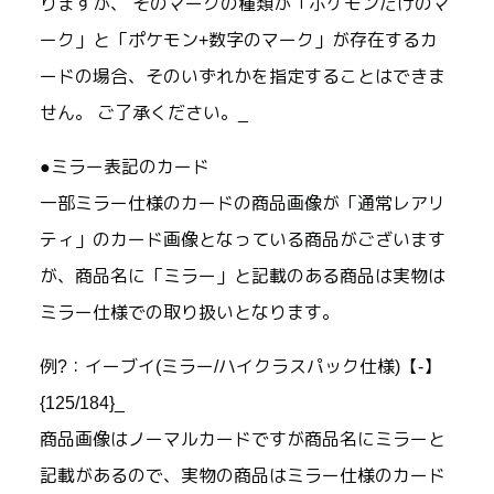
りますが、 そのマークの種類が「ポケモンだけのマ
ーク」と「ポケモン+数字のマーク」が存在するカ
ードの場合、そのいずれかを指定することはできま
せん。 ご了承ください。_
●ミラー表記のカード
一部ミラー仕様のカードの商品画像が「通常レアリ
ティ」のカード画像となっている商品がございます
が、商品名に「ミラー」と記載のある商品は実物は
ミラー仕様での取り扱いとなります。
例?：イーブイ(ミラー/ハイクラスパック仕様)【-】
{125/184}_
商品画像はノーマルカードですが商品名にミラーと
記載があるので、実物の商品はミラー仕様のカード