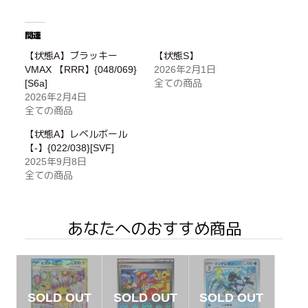
関連
【状態A】ブラッキー
【状態S】
VMAX 【RRR】{048/069}
2026年2月1日
[S6a]
全ての商品
2026年2月4日
全ての商品
【状態A】レベルボール
【-】{022/038}[SVF]
2025年9月8日
全ての商品
あなたへのおすすめ商品