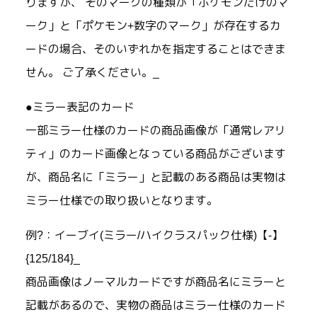
りますが、 そのマークの種類が「ポケモンだけのマ
ーク」と「ポケモン+数字のマーク」が存在するカ
ードの場合、そのいずれかを指定することはできま
せん。 ご了承ください。_
●ミラー表記のカード
一部ミラー仕様のカードの商品画像が「通常レアリ
ティ」のカード画像となっている商品がございます
が、商品名に「ミラー」と記載のある商品は実物は
ミラー仕様での取り扱いとなります。
例?：イーブイ(ミラー/ハイクラスパック仕様)【-】
{125/184}_
商品画像はノーマルカードですが商品名にミラーと
記載があるので、実物の商品はミラー仕様のカード