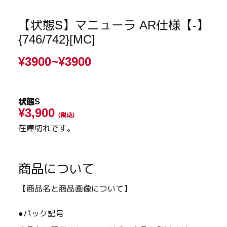
【状態S】マニューラ AR仕様【-】
{746/742}[MC]
¥3900~
¥3900
状態S
¥3,900
(税込)
在庫切れです。
商品について
【商品名と商品画像について】
●パック記号