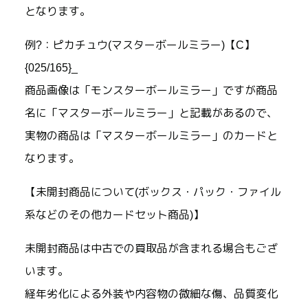
となります。
例?：ピカチュウ(マスターボールミラー)【C】
{025/165}_
商品画像は「モンスターボールミラー」ですが商品
名に「マスターボールミラー」と記載があるので、
実物の商品は「マスターボールミラー」のカードと
なります。
【未開封商品について(ボックス・パック・ファイル
系などのその他カードセット商品)】
未開封商品は中古での買取品が含まれる場合もござ
います。
経年劣化による外装や内容物の微細な傷、品質変化