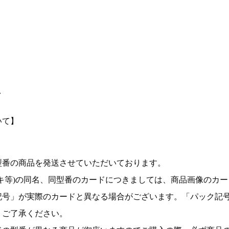
て
いて】
型番の商品を発送させていただいております。
キ等)の同名、同型番のカードにつきましては、商品画像のカー
記号」が実際のカードと異なる場合がございます。「パック記
。ご了承ください。