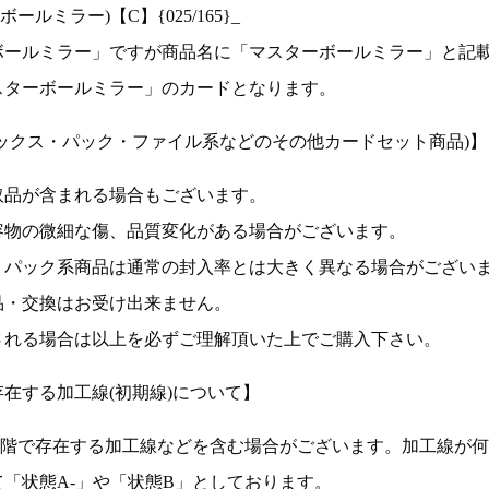
ルミラー)【C】{025/165}_
ボールミラー」ですが商品名に「マスターボールミラー」と記
スターボールミラー」のカードとなります。
ックス・パック・ファイル系などのその他カードセット商品)】
取品が含まれる場合もございます。
容物の微細な傷、品質変化がある場合がございます。
、パック系商品は通常の封入率とは大きく異なる場合がござい
品・交換はお受け出来ません。
される場合は以上を必ずご理解頂いた上でご購入下さい。
在する加工線(初期線)について】
段階で存在する加工線などを含む場合がございます。加工線が
「状態A-」や「状態B」としております。