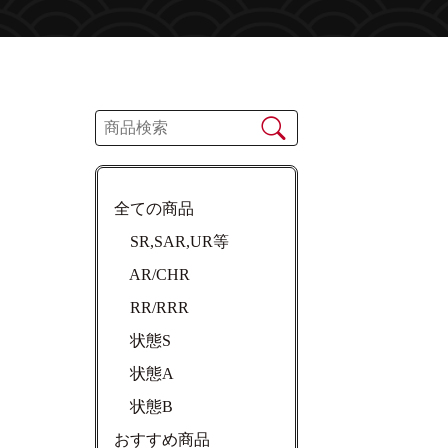
】
全ての商品
SR,SAR,UR等
AR/CHR
RR/RRR
状態S
状態A
状態B
おすすめ商品