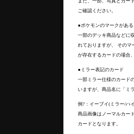
また、一部、写真とカー
ご確認ください。
●ポケモンのマークがある
一部のデッキ商品などに
れておりますが、 そのマ
が存在するカードの場合、
●ミラー表記のカード
一部ミラー仕様のカード
いますが、商品名に「ミ
例?：イーブイ(ミラー/ハイク
商品画像はノーマルカー
カードとなります。