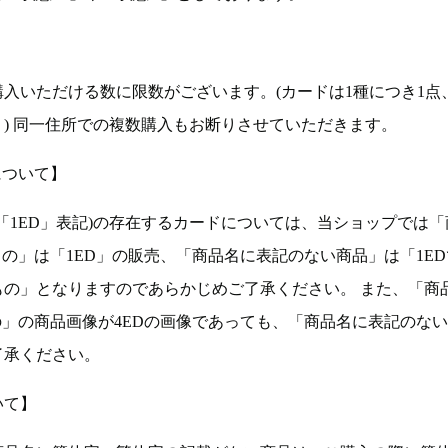
入いただける数に限数がございます。(カードは1種につき1点
。) 同一住所での複数購入もお断りさせていただきます。
について】
ョン(以下「1ED」表記)の存在するカードについては、当ショップでは
もの」は「1ED」の販売、「商品名に表記のない商品」は「1E
もの」となりますのであらかじめご了承ください。 また、「商
の」の商品画像が4EDの画像であっても、「商品名に表記のな
了承ください。
いて】