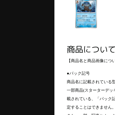
商品につい
【商品名と商品画像につ
●パック記号
商品名に記載されている
一部商品(スターターデッ
載されている、「パック
定することはできません