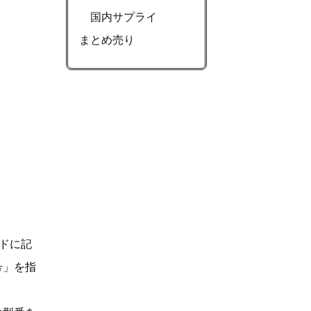
国内サプライ
まとめ売り
ドに記
号」を指