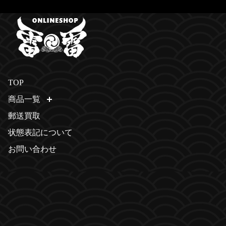
TOP
商品一覧
開く
郵送買取
状態表記について
お問い合わせ