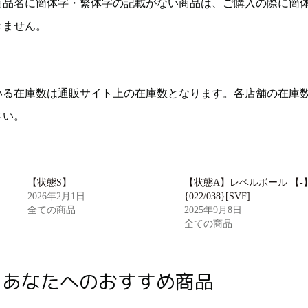
商品名に簡体字・繁体字の記載がない商品は、ご購入の際に簡
きません。
いる在庫数は通販サイト上の在庫数となります。各店舗の在庫
さい。
【状態S】
【状態A】レベルボール 【-
2026年2月1日
{022/038}[SVF]
全ての商品
2025年9月8日
全ての商品
あなたへのおすすめ商品