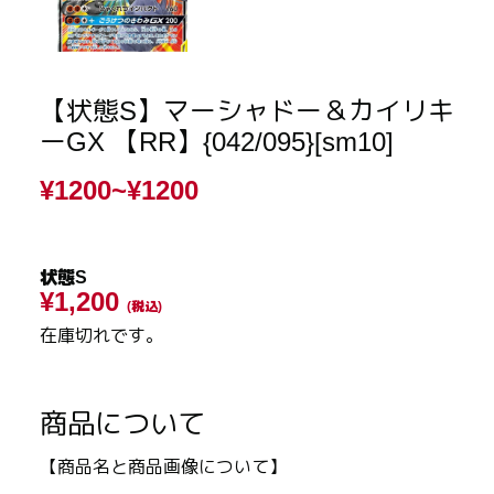
【状態S】マーシャドー＆カイリキ
ーGX 【RR】{042/095}[sm10]
¥1200~
¥1200
状態S
¥1,200
(税込)
在庫切れです。
商品について
【商品名と商品画像について】