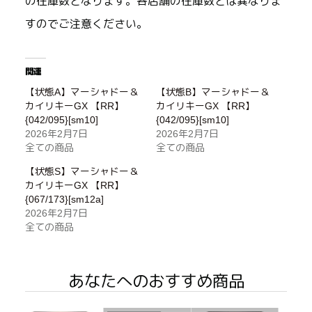
の在庫数となります。各店舗の在庫数とは異なりま
すのでご注意ください。
関連
【状態A】マーシャドー＆
【状態B】マーシャドー＆
カイリキーGX 【RR】
カイリキーGX 【RR】
{042/095}[sm10]
{042/095}[sm10]
2026年2月7日
2026年2月7日
全ての商品
全ての商品
【状態S】マーシャドー＆
カイリキーGX 【RR】
{067/173}[sm12a]
2026年2月7日
全ての商品
あなたへのおすすめ商品