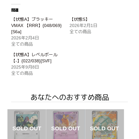
関連
【状態A】ブラッキー
【状態S】
VMAX 【RRR】{048/069}
2026年2月1日
[S6a]
全ての商品
2026年2月4日
全ての商品
【状態A】レベルボール
【-】{022/038}[SVF]
2025年9月8日
全ての商品
あなたへのおすすめ商品