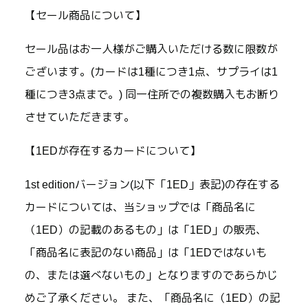
【セール商品について】
セール品はお一人様がご購入いただける数に限数が
ございます。(カードは1種につき1点、サプライは1
種につき3点まで。) 同一住所での複数購入もお断り
させていただきます。
【1EDが存在するカードについて】
1st editionバージョン(以下「1ED」表記)の存在する
カードについては、当ショップでは「商品名に
（1ED）の記載のあるもの」は「1ED」の販売、
「商品名に表記のない商品」は「1EDではないも
の、または選べないもの」となりますのであらかじ
めご了承ください。 また、「商品名に（1ED）の記