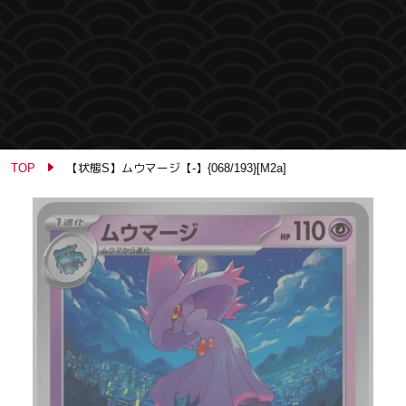
TOP
【状態S】ムウマージ【-】{068/193}[M2a]