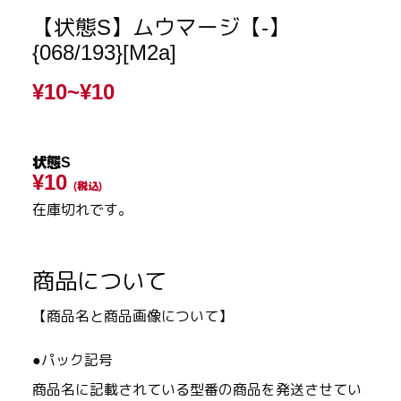
【状態S】ムウマージ【-】
{068/193}[M2a]
¥10~
¥10
状態S
¥10
(税込)
在庫切れです。
商品について
【商品名と商品画像について】
●パック記号
商品名に記載されている型番の商品を発送させてい