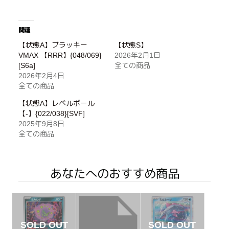
関連
【状態A】ブラッキー
【状態S】
VMAX 【RRR】{048/069}
2026年2月1日
[S6a]
全ての商品
2026年2月4日
全ての商品
【状態A】レベルボール
【-】{022/038}[SVF]
2025年9月8日
全ての商品
あなたへのおすすめ商品