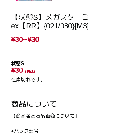
【状態S】メガスターミー
ex【RR】{021/080}[M3]
¥30~
¥30
状態S
¥30
(税込)
在庫切れです。
商品について
【商品名と商品画像について】
●パック記号