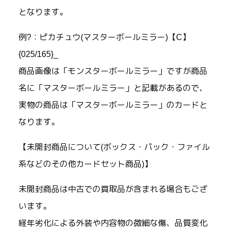
となります。
例?：ピカチュウ(マスターボールミラー)【C】
{025/165}_
商品画像は「モンスターボールミラー」ですが商品
名に「マスターボールミラー」と記載があるので、
実物の商品は「マスターボールミラー」のカードと
なります。
【未開封商品について(ボックス・パック・ファイル
系などのその他カードセット商品)】
未開封商品は中古での買取品が含まれる場合もござ
います。
経年劣化による外装や内容物の微細な傷、品質変化