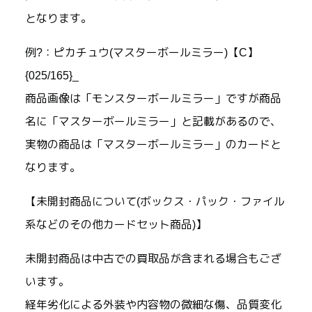
となります。
例?：ピカチュウ(マスターボールミラー)【C】
{025/165}_
商品画像は「モンスターボールミラー」ですが商品
名に「マスターボールミラー」と記載があるので、
実物の商品は「マスターボールミラー」のカードと
なります。
【未開封商品について(ボックス・パック・ファイル
系などのその他カードセット商品)】
未開封商品は中古での買取品が含まれる場合もござ
います。
経年劣化による外装や内容物の微細な傷、品質変化