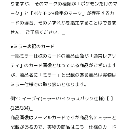
りますが、 そのマークの種類が「ポケモンだけのマ
ーク」と「ポケモン+数字のマーク」が存在するカ
ードの場合、そのいずれかを指定することはできま
せん。 ご了承ください。_
●ミラー表記のカード
一部ミラー仕様のカードの商品画像が「通常レアリ
ティ」のカード画像となっている商品がございます
が、商品名に「ミラー」と記載のある商品は実物は
ミラー仕様での取り扱いとなります。
例?：イーブイ(ミラー/ハイクラスパック仕様)【-】
{125/184}_
商品画像はノーマルカードですが商品名にミラーと
記載があるので、実物の商品はミラー仕様のカード