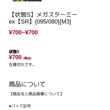
【状態S】メガスターミー
ex【SR】{095/080}[M3]
¥700~
¥700
状態S
¥700
(税込)
在庫切れです。
商品について
【商品名と商品画像について】
●パック記号