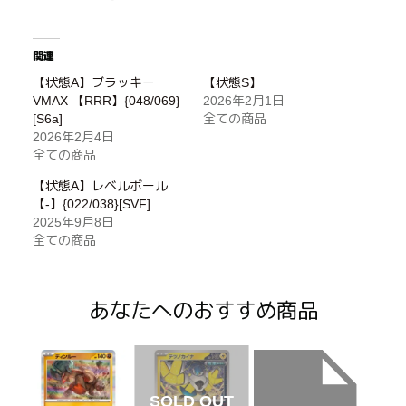
関連
【状態A】ブラッキー
【状態S】
VMAX 【RRR】{048/069}
2026年2月1日
[S6a]
全ての商品
2026年2月4日
全ての商品
【状態A】レベルボール
【-】{022/038}[SVF]
2025年9月8日
全ての商品
あなたへのおすすめ商品