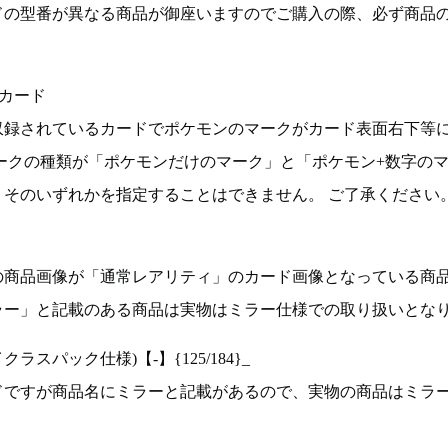
ドの型番が異なる商品が御座いますのでご購入の際、必ず商品
カード
収録されているカードでポケモンのマークがカード表面右下等
ークの種類が「ポケモンだけのマーク」と「ポケモン+数字の
そのいずれかを指定することはできません。 ご了承ください
の商品画像が「通常レアリティ」のカード画像となっている商
ラー」と記載のある商品は実物はミラー仕様での取り扱いとな
ラスパック仕様)【-】{125/184}_
ドですが商品名にミラーと記載があるので、実物の商品はミラ