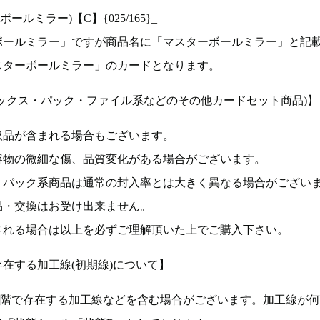
ルミラー)【C】{025/165}_
ボールミラー」ですが商品名に「マスターボールミラー」と記
スターボールミラー」のカードとなります。
ックス・パック・ファイル系などのその他カードセット商品)】
取品が含まれる場合もございます。
容物の微細な傷、品質変化がある場合がございます。
、パック系商品は通常の封入率とは大きく異なる場合がござい
品・交換はお受け出来ません。
される場合は以上を必ずご理解頂いた上でご購入下さい。
在する加工線(初期線)について】
段階で存在する加工線などを含む場合がございます。加工線が