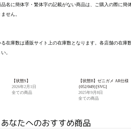
商品名に簡体字・繁体字の記載がない商品は、ご購入の際に簡
きません。
いる在庫数は通販サイト上の在庫数となります。各店舗の在庫
さい。
【状態S】
【状態B】ゼニガメ AR仕様
2026年2月1日
{052/049}[SVG]
全ての商品
2025年9月8日
全ての商品
あなたへのおすすめ商品