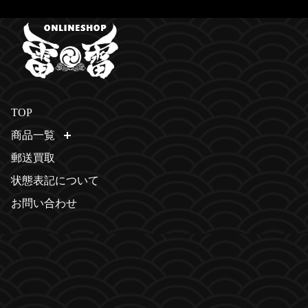
TOP
商品一覧
開く
郵送買取
状態表記について
お問い合わせ