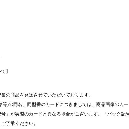
て
いて】
型番の商品を発送させていただいております。
キ等)の同名、同型番のカードにつきましては、商品画像のカー
記号」が実際のカードと異なる場合がございます。「パック記
。ご了承ください。