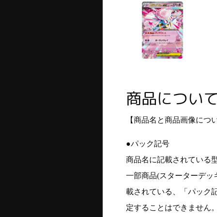
商品につい
【商品名と商品画像につ
●パック記号
商品名に記載されている
一部商品(スターターデッ
載されている、「パック
定することはできません