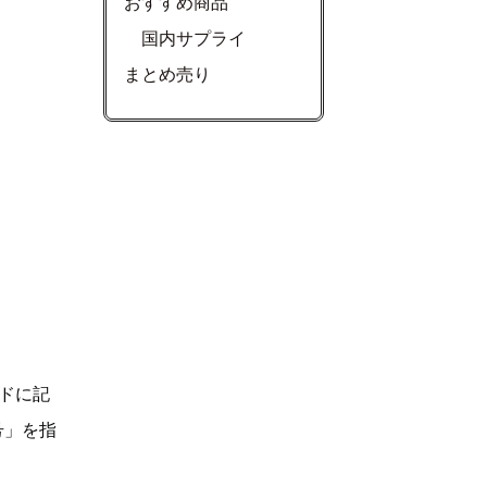
おすすめ商品
国内サプライ
まとめ売り
ドに記
号」を指