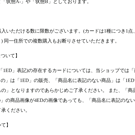
「状態A-」や「状態B」としております。
入いただける数に限数がございます。(カードは1種につき1点
。) 同一住所での複数購入もお断りさせていただきます。
について】
ョン(以下「1ED」表記)の存在するカードについては、当ショップでは
もの」は「1ED」の販売、「商品名に表記のない商品」は「1E
もの」となりますのであらかじめご了承ください。 また、「商
の」の商品画像が4EDの画像であっても、「商品名に表記のな
了承ください。
いて】