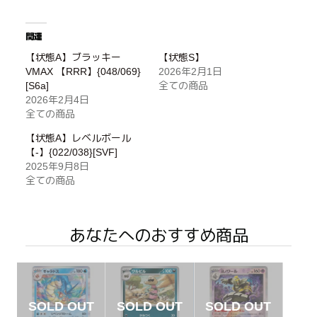
関連
【状態A】ブラッキー
【状態S】
VMAX 【RRR】{048/069}
2026年2月1日
[S6a]
全ての商品
2026年2月4日
全ての商品
【状態A】レベルボール
【-】{022/038}[SVF]
2025年9月8日
全ての商品
あなたへのおすすめ商品