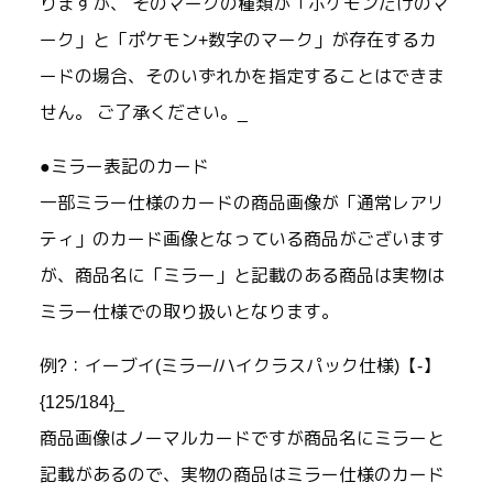
りますが、 そのマークの種類が「ポケモンだけのマ
ーク」と「ポケモン+数字のマーク」が存在するカ
ードの場合、そのいずれかを指定することはできま
せん。 ご了承ください。_
●ミラー表記のカード
一部ミラー仕様のカードの商品画像が「通常レアリ
ティ」のカード画像となっている商品がございます
が、商品名に「ミラー」と記載のある商品は実物は
ミラー仕様での取り扱いとなります。
例?：イーブイ(ミラー/ハイクラスパック仕様)【-】
{125/184}_
商品画像はノーマルカードですが商品名にミラーと
記載があるので、実物の商品はミラー仕様のカード