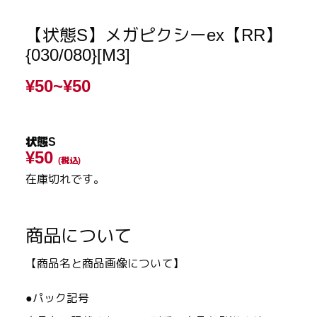
【状態S】メガピクシーex【RR】
{030/080}[M3]
¥50~
¥50
状態S
¥50
(税込)
在庫切れです。
商品について
【商品名と商品画像について】
●パック記号