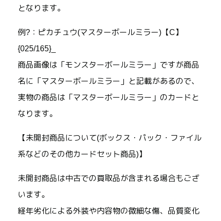
となります。
例?：ピカチュウ(マスターボールミラー)【C】
{025/165}_
商品画像は「モンスターボールミラー」ですが商品
名に「マスターボールミラー」と記載があるので、
実物の商品は「マスターボールミラー」のカードと
なります。
【未開封商品について(ボックス・パック・ファイル
系などのその他カードセット商品)】
未開封商品は中古での買取品が含まれる場合もござ
います。
経年劣化による外装や内容物の微細な傷、品質変化