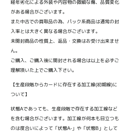
経年劣化による外装や内容物の微細な傷、品質変化
がある場合がございます。
また中古での買取品の為、パック系商品は通常の封
入率とは大きく異なる場合がございます。
未開封商品の性質上、返品・交換はお受け出来ませ
ん。
ご購入、ご購入後に開封される場合は以上を必ずご
理解頂いた上でご購入下さい。
【生産段階からカードに存在する加工線(初期線)に
ついて】
状態Aであっても、生産段階で存在する加工線など
を含む場合がございます。加工線が何本も目立つも
のは度合いによって「状態A-」や「状態B」として