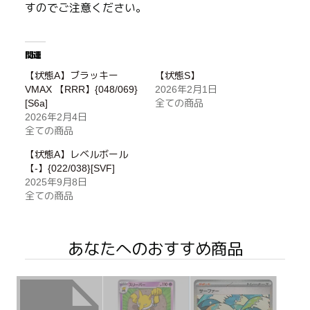
すのでご注意ください。
関連
【状態A】ブラッキー
【状態S】
VMAX 【RRR】{048/069}
2026年2月1日
[S6a]
全ての商品
2026年2月4日
全ての商品
【状態A】レベルボール
【-】{022/038}[SVF]
2025年9月8日
全ての商品
あなたへのおすすめ商品