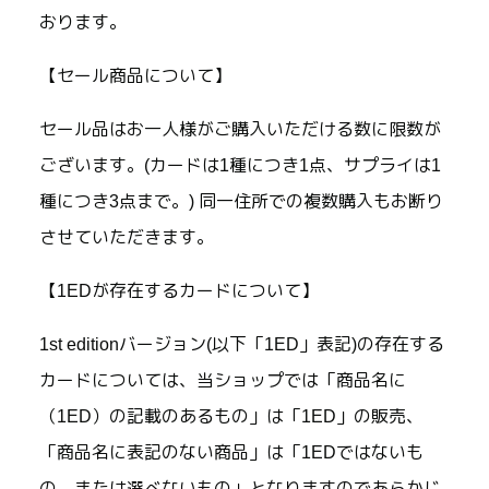
おります。
【セール商品について】
セール品はお一人様がご購入いただける数に限数が
ございます。(カードは1種につき1点、サプライは1
種につき3点まで。) 同一住所での複数購入もお断り
させていただきます。
【1EDが存在するカードについて】
1st editionバージョン(以下「1ED」表記)の存在する
カードについては、当ショップでは「商品名に
（1ED）の記載のあるもの」は「1ED」の販売、
「商品名に表記のない商品」は「1EDではないも
の、または選べないもの」となりますのであらかじ