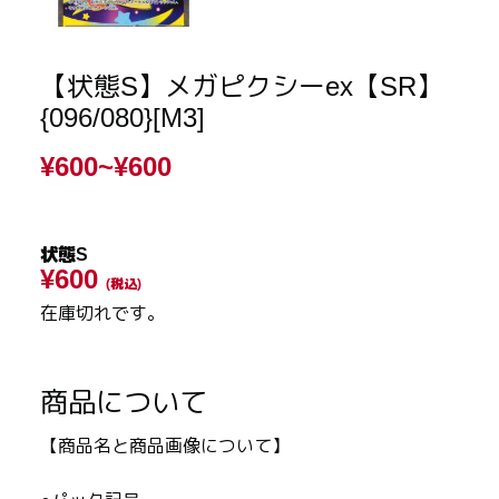
【状態S】メガピクシーex【SR】
{096/080}[M3]
¥600~
¥600
状態S
¥600
(税込)
在庫切れです。
商品について
【商品名と商品画像について】