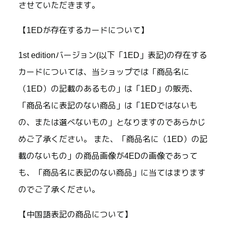
させていただきます。
【1EDが存在するカードについて】
1st editionバージョン(以下「1ED」表記)の存在する
カードについては、当ショップでは「商品名に
（1ED）の記載のあるもの」は「1ED」の販売、
「商品名に表記のない商品」は「1EDではないも
の、または選べないもの」となりますのであらかじ
めご了承ください。 また、「商品名に（1ED）の記
載のないもの」の商品画像が4EDの画像であって
も、「商品名に表記のない商品」に当てはまります
のでご了承ください。
【中国語表記の商品について】