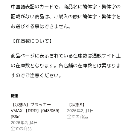
中国語表記のカードで、商品名に簡体字・繁体字の
記載がない商品は、ご購入の際に簡体字・繁体字を
お選びする事はできません。
【在庫数について】
商品ページに表示されている在庫数は通販サイト上
の在庫数となります。各店舗の在庫数とは異なりま
すのでご注意ください。
関連
【状態A】ブラッキー
【状態S】
VMAX 【RRR】{048/069}
2026年2月1日
[S6a]
全ての商品
2026年2月4日
全ての商品