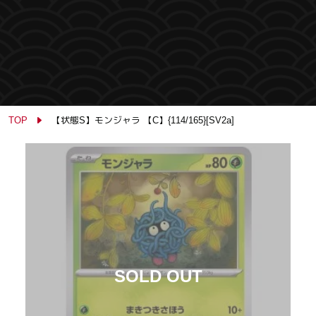
TOP
【状態S】モンジャラ 【C】{114/165}[SV2a]