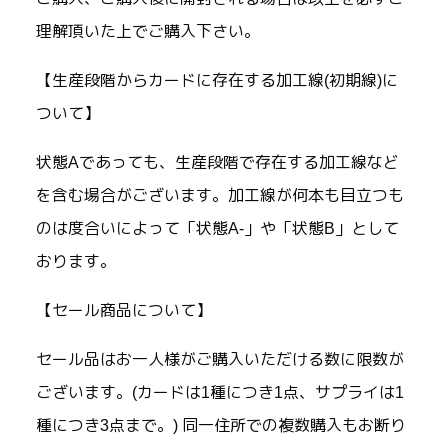
理解頂いた上でご購入下さい。
【生産段階からカードに存在する加工線(初期線)に
ついて】
状態Aであっても、生産段階で存在する加工線など
を含む場合がございます。加工線が何本も目立つも
のは度合いによって「状態A-」や「状態B」として
おります。
【セール商品について】
セール品はお一人様がご購入いただける数に限数が
ございます。(カードは1種につき1点、サプライは1
種につき3点まで。) 同一住所での複数購入もお断り