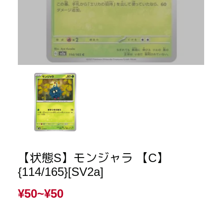
【状態S】モンジャラ 【C】
{114/165}[SV2a]
¥50~
¥50