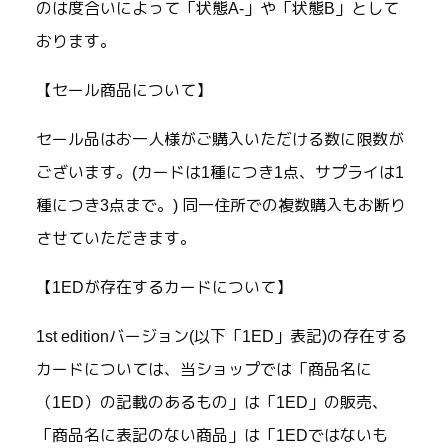
のは度合いによって「状態A-」や「状態B」として
おります。
【セール商品について】
セール品はお一人様がご購入いただける数に限数が
ございます。(カードは1種につき1点、サプライは1
種につき3点まで。) 同一住所での複数購入もお断り
させていただきます。
【1EDが存在するカードについて】
1st editionバージョン(以下「1ED」表記)の存在する
カードについては、当ショップでは「商品名に
（1ED）の記載のあるもの」は「1ED」の販売、
「商品名に表記のない商品」は「1EDではないも