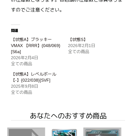
すのでご注意ください。
関連
【状態A】ブラッキー
【状態S】
VMAX 【RRR】{048/069}
2026年2月1日
[S6a]
全ての商品
2026年2月4日
全ての商品
【状態A】レベルボール
【-】{022/038}[SVF]
2025年9月8日
全ての商品
あなたへのおすすめ商品