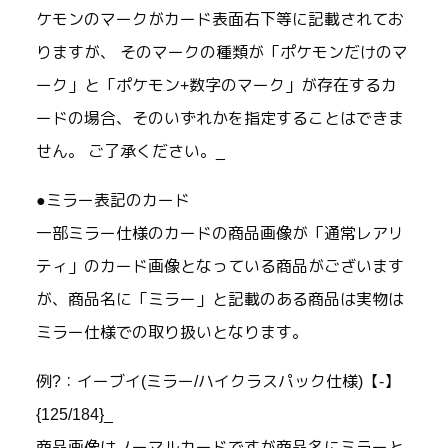
ケモンのマークがカード表面右下等に記載されてお
りますが、 そのマークの種類が「ポケモンだけのマ
ーク」と「ポケモン+数字のマーク」が存在するカ
ードの場合、そのいずれかを指定することはできま
せん。 ご了承ください。_
●ミラー表記のカード
一部ミラー仕様のカードの商品画像が「通常レアリ
ティ」のカード画像となっている商品がございます
が、商品名に「ミラー」と記載のある商品は実物は
ミラー仕様での取り扱いとなります。
例?：イーブイ(ミラー/ハイクラスパック仕様)【-】
{125/184}_
商品画像はノーマルカードですが商品名にミラーと