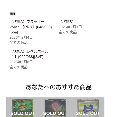
関連
【状態A】ブラッキー
【状態S】
VMAX 【RRR】{048/069}
2026年2月1日
[S6a]
全ての商品
2026年2月4日
全ての商品
【状態A】レベルボール
【-】{022/038}[SVF]
2025年9月8日
全ての商品
あなたへのおすすめ商品