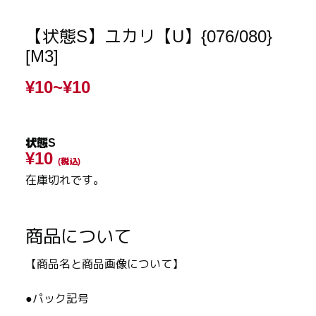
【状態S】ユカリ【U】{076/080}
[M3]
¥10~
¥10
状態S
¥10
(税込)
在庫切れです。
商品について
【商品名と商品画像について】
●パック記号