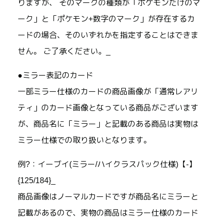
りますが、 そのマークの種類が「ポケモンだけのマ
ーク」と「ポケモン+数字のマーク」が存在するカ
ードの場合、そのいずれかを指定することはできま
せん。 ご了承ください。_
●ミラー表記のカード
一部ミラー仕様のカードの商品画像が「通常レアリ
ティ」のカード画像となっている商品がございます
が、商品名に「ミラー」と記載のある商品は実物は
ミラー仕様での取り扱いとなります。
例?：イーブイ(ミラー/ハイクラスパック仕様)【-】
{125/184}_
商品画像はノーマルカードですが商品名にミラーと
記載があるので、実物の商品はミラー仕様のカード