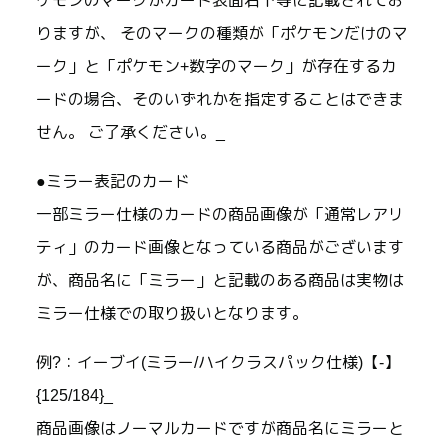
ケモンのマークがカード表面右下等に記載されてお
りますが、 そのマークの種類が「ポケモンだけのマ
ーク」と「ポケモン+数字のマーク」が存在するカ
ードの場合、そのいずれかを指定することはできま
せん。 ご了承ください。_
●ミラー表記のカード
一部ミラー仕様のカードの商品画像が「通常レアリ
ティ」のカード画像となっている商品がございます
が、商品名に「ミラー」と記載のある商品は実物は
ミラー仕様での取り扱いとなります。
例?：イーブイ(ミラー/ハイクラスパック仕様)【-】
{125/184}_
商品画像はノーマルカードですが商品名にミラーと