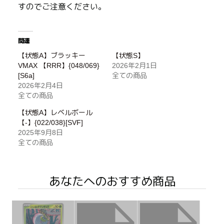
すのでご注意ください。
関連
【状態A】ブラッキー
【状態S】
VMAX 【RRR】{048/069}
2026年2月1日
[S6a]
全ての商品
2026年2月4日
全ての商品
【状態A】レベルボール
【-】{022/038}[SVF]
2025年9月8日
全ての商品
あなたへのおすすめ商品