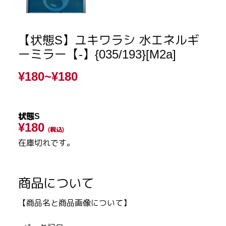
【状態S】ユキワラシ 水エネルギ
ーミラー【-】{035/193}[M2a]
¥180~
¥180
状態S
¥180
(税込)
在庫切れです。
商品について
【商品名と商品画像について】