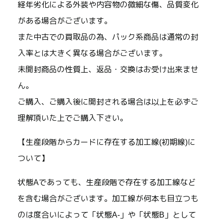
経年劣化による外装や内容物の微細な傷、品質変化
がある場合がございます。
また中古での買取品の為、パック系商品は通常の封
入率とは大きく異なる場合がございます。
未開封商品の性質上、返品・交換はお受け出来ませ
ん。
ご購入、ご購入後に開封される場合は以上を必ずご
理解頂いた上でご購入下さい。
【生産段階からカードに存在する加工線(初期線)に
ついて】
状態Aであっても、生産段階で存在する加工線など
を含む場合がございます。加工線が何本も目立つも
のは度合いによって「状態A-」や「状態B」として