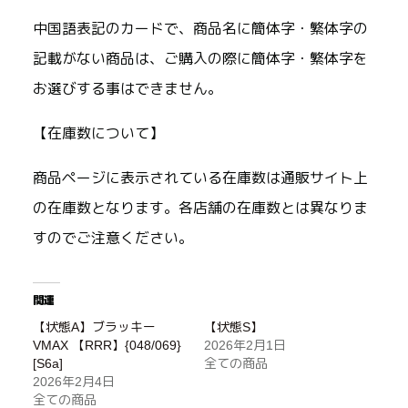
中国語表記のカードで、商品名に簡体字・繁体字の
記載がない商品は、ご購入の際に簡体字・繁体字を
お選びする事はできません。
【在庫数について】
商品ページに表示されている在庫数は通販サイト上
の在庫数となります。各店舗の在庫数とは異なりま
すのでご注意ください。
関連
【状態A】ブラッキー
【状態S】
VMAX 【RRR】{048/069}
2026年2月1日
[S6a]
全ての商品
2026年2月4日
全ての商品