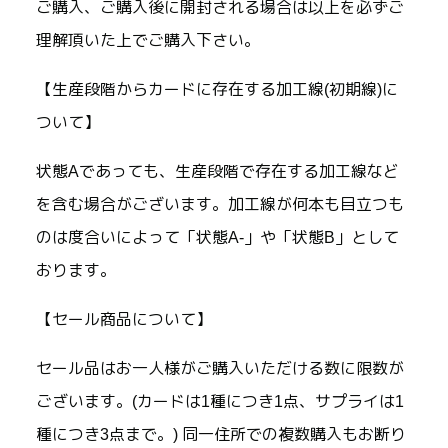
ご購入、ご購入後に開封される場合は以上を必ずご
理解頂いた上でご購入下さい。
【生産段階からカードに存在する加工線(初期線)に
ついて】
状態Aであっても、生産段階で存在する加工線など
を含む場合がございます。加工線が何本も目立つも
のは度合いによって「状態A-」や「状態B」として
おります。
【セール商品について】
セール品はお一人様がご購入いただける数に限数が
ございます。(カードは1種につき1点、サプライは1
種につき3点まで。) 同一住所での複数購入もお断り