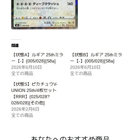
関連
【状態A】ルギア 25thミラ
【状態B】ルギア 25thミラ
ー【-】{005/028}[S8a]
ー【-】{005/028}[S8a]
2026年6月10日
2026年6月10日
全ての商品
全ての商品
【状態S】ピカチュウV-
UNION 25th/4枚セット
【RRR】{025/028?
028/028}[その他]
2026年2月6日
全ての商品
あなたへのおすすめ商品