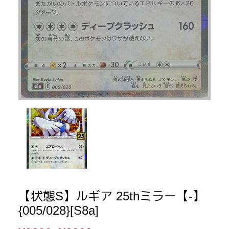
【状態S】ルギア 25thミラー【-】
{005/028}[S8a]