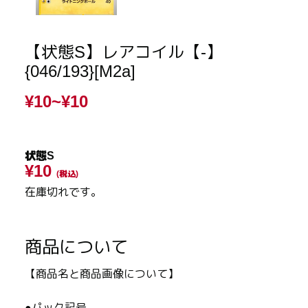
【状態S】レアコイル【-】
{046/193}[M2a]
¥10~
¥10
状態S
¥10
(税込)
在庫切れです。
商品について
【商品名と商品画像について】
●パック記号