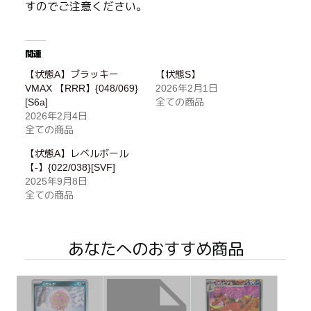
すのでご注意ください。
関連
【状態A】ブラッキー
【状態S】
VMAX 【RRR】{048/069}
2026年2月1日
[S6a]
全ての商品
2026年2月4日
全ての商品
【状態A】レベルボール
【-】{022/038}[SVF]
2025年9月8日
全ての商品
あなたへのおすすめ商品