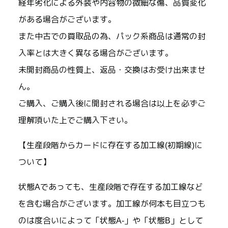
経年劣化による外装や内容物の微細な傷、品質変化
がある場合がございます。
また中古での買取品の為、パック系商品は通常の封
入率とは大きく異なる場合がございます。
未開封商品の性質上、返品・交換はお受け出来ませ
ん。
ご購入、ご購入後に開封される場合は以上を必ずご
理解頂いた上でご購入下さい。
【生産段階からカードに存在する加工線(初期線)に
ついて】
状態Aであっても、生産段階で存在する加工線など
を含む場合がございます。加工線が何本も目立つも
のは度合いによって「状態A-」や「状態B」として