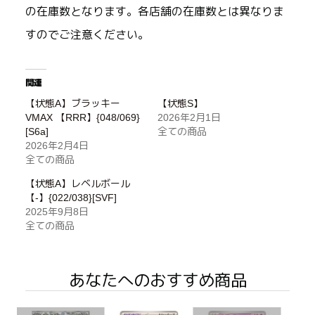
の在庫数となります。各店舗の在庫数とは異なりま
すのでご注意ください。
関連
【状態A】ブラッキー
【状態S】
VMAX 【RRR】{048/069}
2026年2月1日
[S6a]
全ての商品
2026年2月4日
全ての商品
【状態A】レベルボール
【-】{022/038}[SVF]
2025年9月8日
全ての商品
あなたへのおすすめ商品