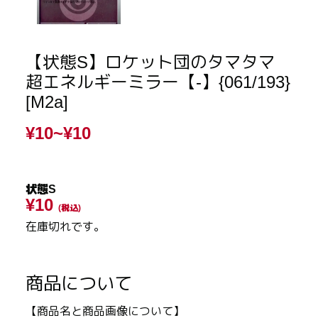
【状態S】ロケット団のタマタマ
超エネルギーミラー【-】{061/193}
[M2a]
¥10~
¥10
状態S
¥10
(税込)
在庫切れです。
商品について
【商品名と商品画像について】