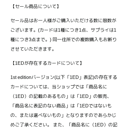
【セール商品について】
セール品はお一人様がご購入いただける数に限数が
ございます。(カードは1種につき1点、サプライは1
種につき3点まで。) 同一住所での複数購入もお断り
させていただきます。
【1EDが存在するカードについて】
1st editionバージョン(以下「1ED」表記)の存在する
カードについては、当ショップでは「商品名に
（1ED）の記載のあるもの」は「1ED」の販売、
「商品名に表記のない商品」は「1EDではないも
の、または選べないもの」となりますのであらかじ
めご了承ください。 また、「商品名に（1ED）の記