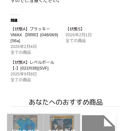
すのでご注意ください。
関連
【状態A】ブラッキー
【状態S】
VMAX 【RRR】{048/069}
2026年2月1日
[S6a]
全ての商品
2026年2月4日
全ての商品
【状態A】レベルボール
【-】{022/038}[SVF]
2025年9月8日
全ての商品
あなたへのおすすめ商品