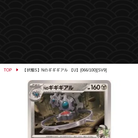
TOP
【状態S】Nのギギギアル 【U】{066/100}[SV9]