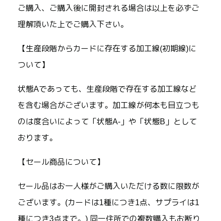
ご購入、ご購入後に開封される場合は以上を必ずご
理解頂いた上でご購入下さい。
【生産段階からカードに存在する加工線(初期線)に
ついて】
状態Aであっても、生産段階で存在する加工線など
を含む場合がございます。加工線が何本も目立つも
のは度合いによって「状態A-」や「状態B」として
おります。
【セール商品について】
セール品はお一人様がご購入いただける数に限数が
ございます。(カードは1種につき1点、サプライは1
種につき3点まで。) 同一住所での複数購入もお断り