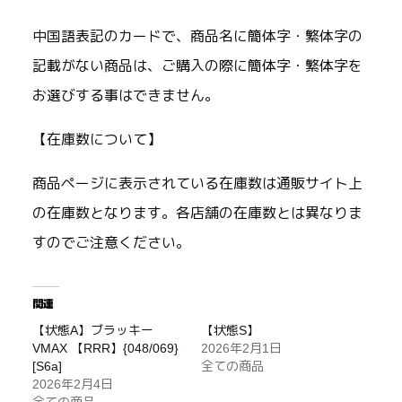
中国語表記のカードで、商品名に簡体字・繁体字の
記載がない商品は、ご購入の際に簡体字・繁体字を
お選びする事はできません。
【在庫数について】
商品ページに表示されている在庫数は通販サイト上
の在庫数となります。各店舗の在庫数とは異なりま
すのでご注意ください。
関連
【状態A】ブラッキー
【状態S】
VMAX 【RRR】{048/069}
2026年2月1日
[S6a]
全ての商品
2026年2月4日
全ての商品