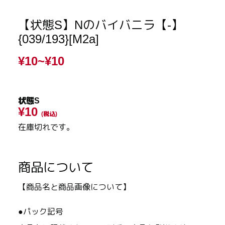
【状態S】Nのバイバニラ【-】
{039/193}[M2a]
¥10~
¥10
状態S
¥10
(税込)
在庫切れです。
商品について
【商品名と商品画像について】
●パック記号