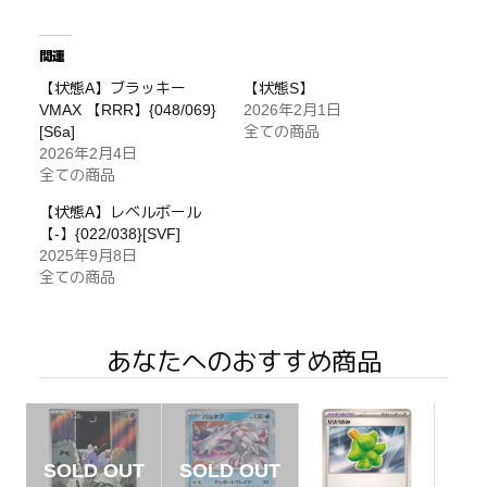
関連
【状態A】ブラッキー
【状態S】
VMAX 【RRR】{048/069}
2026年2月1日
[S6a]
全ての商品
2026年2月4日
全ての商品
【状態A】レベルボール
【-】{022/038}[SVF]
2025年9月8日
全ての商品
あなたへのおすすめ商品