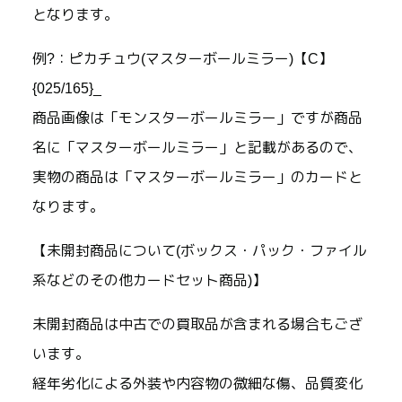
となります。
例?：ピカチュウ(マスターボールミラー)【C】
{025/165}_
商品画像は「モンスターボールミラー」ですが商品
名に「マスターボールミラー」と記載があるので、
実物の商品は「マスターボールミラー」のカードと
なります。
【未開封商品について(ボックス・パック・ファイル
系などのその他カードセット商品)】
未開封商品は中古での買取品が含まれる場合もござ
います。
経年劣化による外装や内容物の微細な傷、品質変化