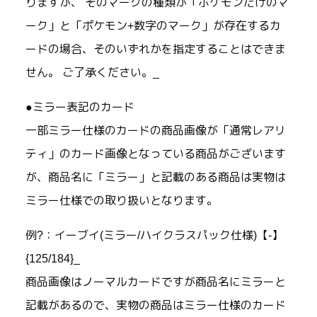
りますが、 そのマークの種類が「ポケモンだけのマ
ーク」と「ポケモン+数字のマーク」が存在するカ
ードの場合、そのいずれかを指定することはできま
せん。 ご了承ください。_
●ミラー表記のカード
一部ミラー仕様のカードの商品画像が「通常レアリ
ティ」のカード画像となっている商品がございます
が、商品名に「ミラー」と記載のある商品は実物は
ミラー仕様での取り扱いとなります。
例?：イーブイ(ミラー/ハイクラスパック仕様)【-】
{125/184}_
商品画像はノーマルカードですが商品名にミラーと
記載があるので、実物の商品はミラー仕様のカード